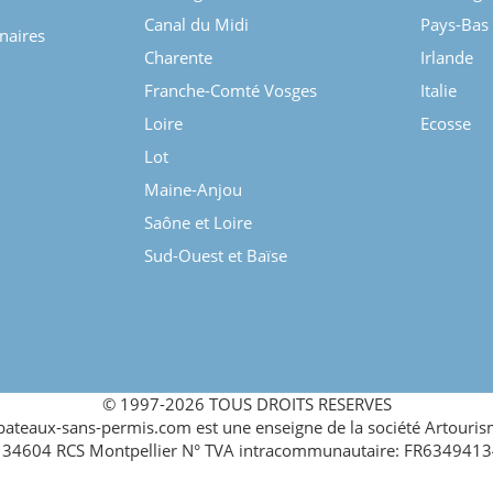
Canal du Midi
Pays-Bas
enaires
Charente
Irlande
Franche-Comté Vosges
Italie
Loire
Ecosse
Lot
Maine-Anjou
Saône et Loire
Sud-Ouest et Baïse
© 1997-2026 TOUS DROITS RESERVES
teaux-sans-permis.com est une enseigne de la société Artouris
34604 RCS Montpellier N° TVA intracommunautaire: FR634941