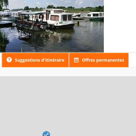
Suggestions d'itinéraire
Offres permanentes