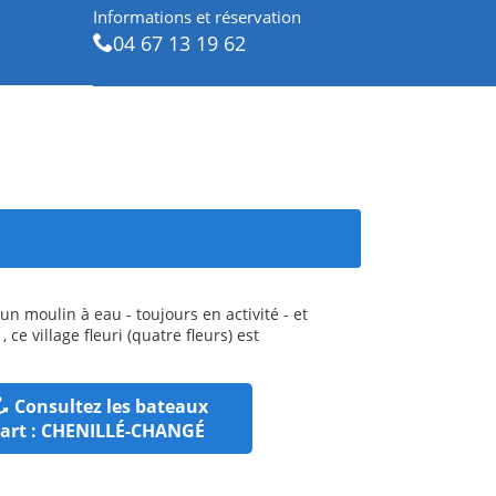
Informations et réservation
04 67 13 19 62
n moulin à eau - toujours en activité - et
e village fleuri (quatre fleurs) est
Consultez les bateaux
art : CHENILLÉ-CHANGÉ