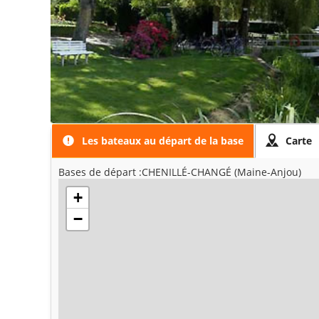
Les bateaux au départ de la base
Carte
Bases de départ :CHENILLÉ-CHANGÉ (Maine-Anjou)
+
−