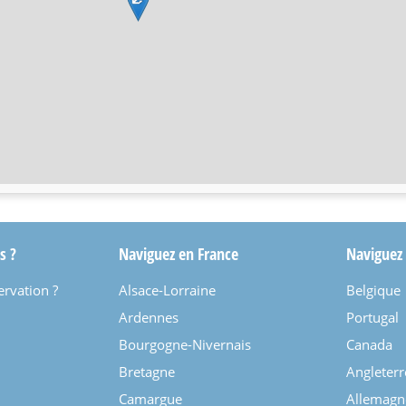
s ?
Naviguez en France
Naviguez
ervation ?
Alsace-Lorraine
Belgique
Ardennes
Portugal
Bourgogne-Nivernais
Canada
Bretagne
Angleterr
Camargue
Allemagn