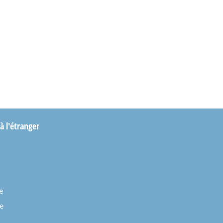
 à l'étranger
e
e