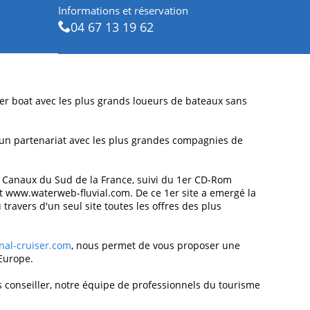
Informations et réservation
04 67 13 19 62
ver boat avec les plus grands loueurs de bateaux sans
 un partenariat avec les plus grandes compagnies de
es Canaux du Sud de la France, suivi du 1er CD-Rom
net www.waterweb-fluvial.com. De ce 1er site a emergé la
avers d'un seul site toutes les offres des plus
al-cruiser.com
, nous permet de vous proposer une
'Europe.
s conseiller, notre équipe de professionnels du tourisme