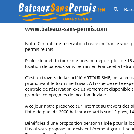
Bat
www.bateaux-sans-permis.com
Notre Centrale de réservation basée en France vous pr
permis réunis.
Professionnel du tourisme présent depuis plus de 16 
location de bateaux sans permis en France et à l'étran
C'est au travers de la société ARTOURISME, installée 
promouvant le tourisme fluvial. A l'issue de cette exp
centrale de réservation exclusivemement disponible su
grandes compagnies de location fluviale.
A ce jour notre présence sur internet au travers de
flotte de plus de 2000 bateaux répartis sur 12 pays, 14
Bénéficiez d'une proposition personnalisée pour la lo
fluvial vous propose un devis entièrement gratuit pour