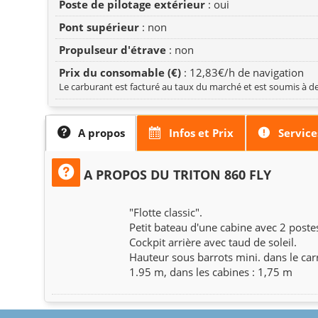
Poste de pilotage extérieur
: oui
Pont supérieur
: non
Propulseur d'étrave
: non
Prix du consomable (€)
: 12,83€/h de navigation
Le carburant est facturé au taux du marché et est soumis à de
A propos
Infos et Prix
Service
A PROPOS DU TRITON 860 FLY
"Flotte classic".
Petit bateau d'une cabine avec 2 poste
Cockpit arrière avec taud de soleil.
Hauteur sous barrots mini. dans le carr
1.95 m, dans les cabines : 1,75 m