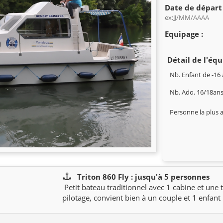
Date de départ 
ex:JJ/MM/AAAA
Equipage :
Détail de l'équ
Nb. Enfant de -16 
Nb. Ado. 16/18ans
Personne la plus 
Triton 860 Fly : jusqu'à 5 personnes
Petit bateau traditionnel avec 1 cabine et une 
pilotage, convient bien à un couple et 1 enfant