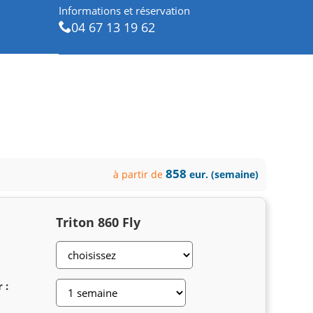
Informations et réservation
04 67 13 19 62
858
à partir de
eur. (semaine)
Triton 860 Fly
 :