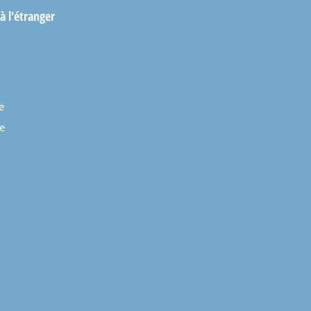
 à l'étranger
e
e