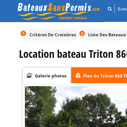
Bat
Critères De Croisières
Liste Des Bateaux
Location bateau Triton 86
Galerie photos
Plan du Triton 860 F