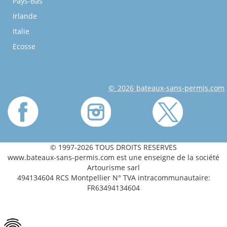
Pays-Bas
Irlande
Italie
Ecosse
© 2026 bateaux-sans-permis.com
© 1997-2026 TOUS DROITS RESERVES
www.bateaux-sans-permis.com est une enseigne de la société
Artourisme sarl
494134604 RCS Montpellier N° TVA intracommunautaire:
FR63494134604