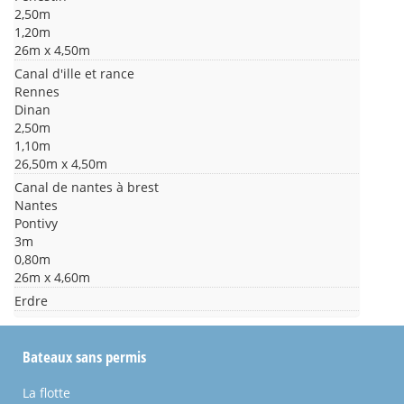
2,50m
1,20m
26m x 4,50m
Canal d'ille et rance
Rennes
Dinan
2,50m
1,10m
26,50m x 4,50m
Canal de nantes à brest
Nantes
Pontivy
3m
0,80m
26m x 4,60m
Erdre
Bateaux sans permis
La flotte