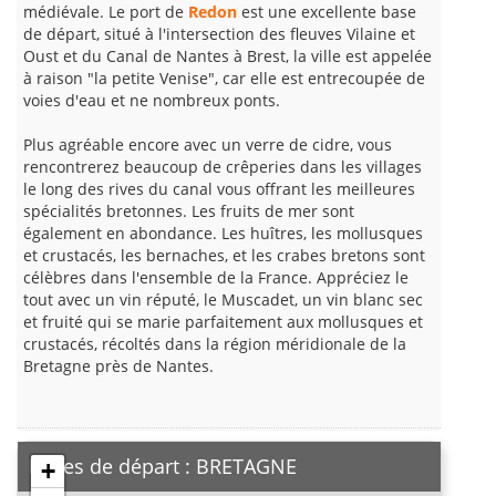
médiévale. Le port de
Redon
est une excellente base
de départ, situé à l'intersection des fleuves Vilaine et
Oust et du Canal de Nantes à Brest, la ville est appelée
à raison "la petite Venise", car elle est entrecoupée de
voies d'eau et ne nombreux ponts.
Plus agréable encore avec un verre de cidre, vous
rencontrerez beaucoup de crêperies dans les villages
le long des rives du canal vous offrant les meilleures
spécialités bretonnes. Les fruits de mer sont
également en abondance. Les huîtres, les mollusques
et crustacés, les bernaches, et les crabes bretons sont
célèbres dans l'ensemble de la France. Appréciez le
tout avec un vin réputé, le Muscadet, un vin blanc sec
et fruité qui se marie parfaitement aux mollusques et
crustacés, récoltés dans la région méridionale de la
Bretagne près de Nantes.
Bases de départ : BRETAGNE
+