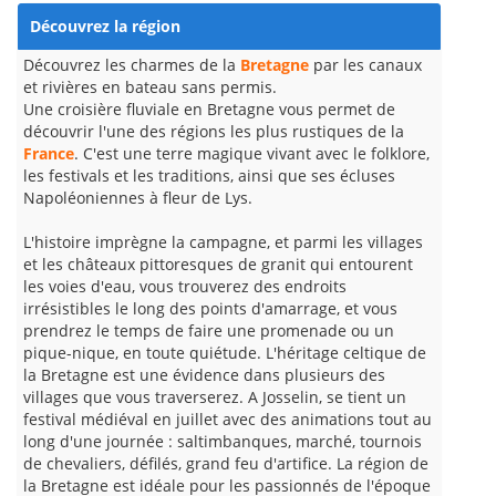
Découvrez la région
Découvrez les charmes de la
Bretagne
par les canaux
et rivières en bateau sans permis.
Une croisière fluviale en Bretagne vous permet de
découvrir l'une des régions les plus rustiques de la
France
. C'est une terre magique vivant avec le folklore,
les festivals et les traditions, ainsi que ses écluses
Napoléoniennes à fleur de Lys.
L'histoire imprègne la campagne, et parmi les villages
et les châteaux pittoresques de granit qui entourent
les voies d'eau, vous trouverez des endroits
irrésistibles le long des points d'amarrage, et vous
prendrez le temps de faire une promenade ou un
pique-nique, en toute quiétude. L'héritage celtique de
la Bretagne est une évidence dans plusieurs des
villages que vous traverserez. A Josselin, se tient un
festival médiéval en juillet avec des animations tout au
long d'une journée : saltimbanques, marché, tournois
de chevaliers, défilés, grand feu d'artifice. La région de
la Bretagne est idéale pour les passionnés de l'époque