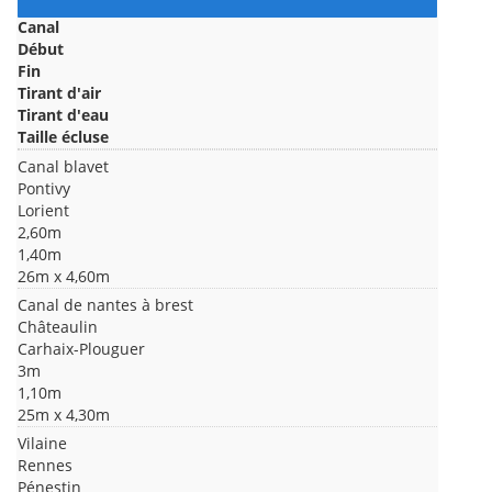
Canal
Début
Fin
Tirant d'air
Tirant d'eau
Taille écluse
Canal blavet
Pontivy
Lorient
2,60m
1,40m
26m x 4,60m
Canal de nantes à brest
Châteaulin
Carhaix-Plouguer
3m
1,10m
25m x 4,30m
Vilaine
Rennes
Pénestin