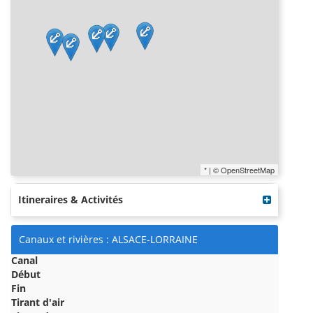
* | © OpenStreetMap
Itineraires & Activités
Canaux et rivières : ALSACE-LORRAINE
Canal
Début
Fin
Tirant d'air