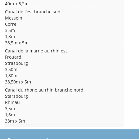
40m x 5,2m
Canal de l'est branche sud
Messein
Corre
3,5m
1,8m
38,5m x 5m
Canal de la marne au rhin est
Frouard
Strasbourg
3,50m
1,80m
38,50m x 5m
Canal du rhone au rhin branche nord
Starsbourg
Rhinau
3,5m
1,8m
38m x 5m