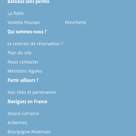
Bateaux sans permis
La flotte
Vedette Fluviale
Pénichette
Qui sommes-nous ?
la centrale de réservation ?
Plan du site
Nous contacter
Mentions légales
Partir ailleurs ?
Nos sites et partenaires
Naviguez en France
Alsace-Lorraine
Ardennes
Bourgogne-Nivernais