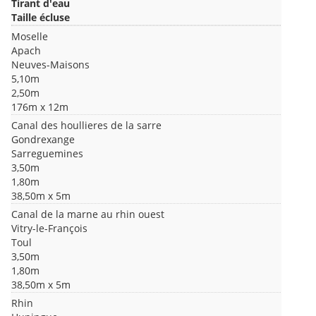
Tirant d'eau
Taille écluse
Moselle
Apach
Neuves-Maisons
5,10m
2,50m
176m x 12m
Canal des houllieres de la sarre
Gondrexange
Sarreguemines
3,50m
1,80m
38,50m x 5m
Canal de la marne au rhin ouest
Vitry-le-François
Toul
3,50m
1,80m
38,50m x 5m
Rhin