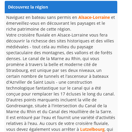
Découvrez la région
Naviguez en bateau sans permis en
Alsace-Lorraine
et
émerveillez-vous en découvrant les paysages et le
riche patrimoine de cette région.
Votre croisière fluviale en Alsace-Lorraine vous fera
découvrir la richesse des sites historiques et des villes
médiévales - tout cela au milieu du paysage
spectaculaire des montagnes, des vallons et de forêts
denses. Le canal de la Marne au Rhin, qui vous
promène à travers la belle et moderne cité de
Strasbourg, est unique par ses deux niveaux, un
certain nombre de tunnels et l'ascenseur à bateaux
d'Azrviller de Saint Louis - une construction
technologique fantastique sur le canal qui a été
conçue pour remplacer les 17 écluses le long du canal.
D'autres points marquants incluent la ville de
Gondrexange, située à l'intersection du Canal de la
Marne du Rhin et du Canal des Houillière de la Sarre.
Il est entouré par l'eau et fournit une variété d'activités
relatives à l'eau. Au cours de votre croisière fluviale,
vous devez également vous arrêter à
Lutzelbourg
, qui