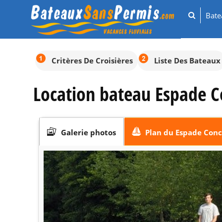
Bat
Critères De Croisières
Liste Des Bateaux
Location bateau Espade C
Galerie photos
Plan du Espade Conc