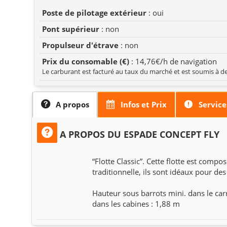
Poste de pilotage extérieur
: oui
Pont supérieur
: non
Propulseur d'étrave
: non
Prix du consomable (€)
: 14,76€/h de navigation
Le carburant est facturé au taux du marché et est soumis à de
A propos
Infos et Prix
Service
A PROPOS DU ESPADE CONCEPT FLY
“Flotte Classic”. Cette flotte est comp
traditionnelle, ils sont idéaux pour de
Hauteur sous barrots mini. dans le car
dans les cabines : 1,88 m