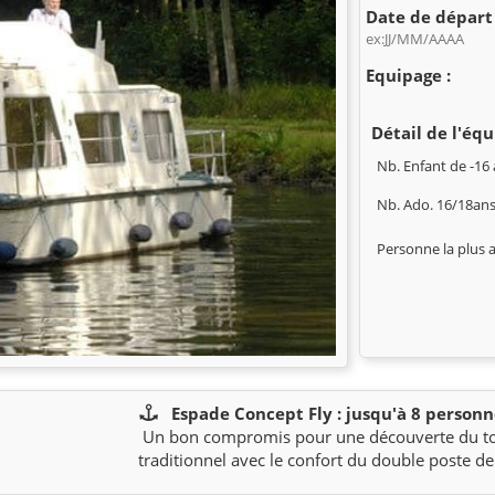
Date de départ 
ex:JJ/MM/AAAA
Equipage :
Détail de l'équ
Nb. Enfant de -16 
Nb. Ado. 16/18ans
Personne la plus 
Espade Concept Fly : jusqu'à 8 personn
Un bon compromis pour une découverte du tou
traditionnel avec le confort du double poste de