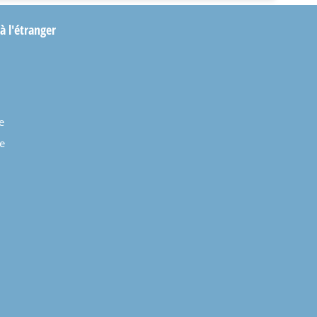
 à l'étranger
e
e