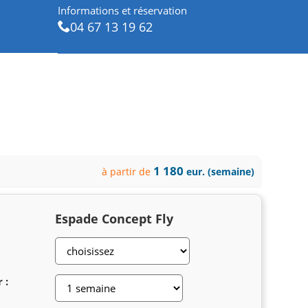
Informations et réservation
04 67 13 19 62
1 180
à partir de
eur. (semaine)
Espade Concept Fly
 :