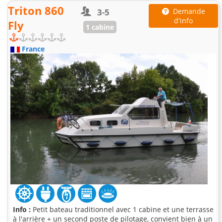
Triton 860
3-5
Demande
d'info
Fly
1 cabine
France
Info :
Petit bateau traditionnel avec 1 cabine et une terrasse
à l'arrière + un second poste de pilotage, convient bien à un