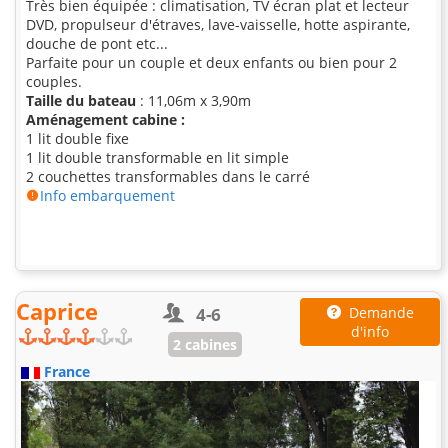
Très bien équipée : climatisation, TV écran plat et lecteur
DVD, propulseur d'étraves, lave-vaisselle, hotte aspirante,
douche de pont etc...
Parfaite pour un couple et deux enfants ou bien pour 2
couples.
Taille du bateau
: 11,06m x 3,90m
Aménagement cabine :
1 lit double fixe
1 lit double transformable en lit simple
2 couchettes transformables dans le carré
Info embarquement
Caprice
4-6
Demande
d'info
2 cabines
France