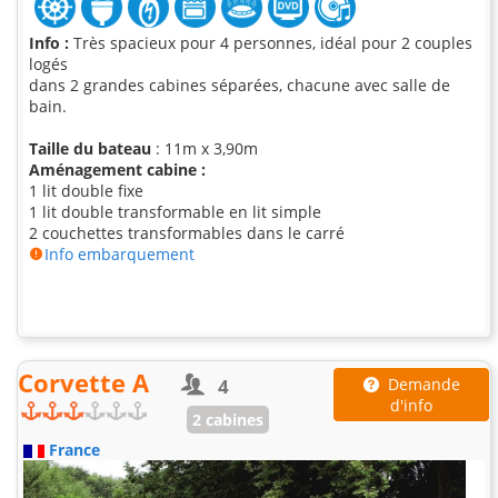
Info :
Très spacieux pour 4 personnes, idéal pour 2 couples
logés
dans 2 grandes cabines séparées, chacune avec salle de
bain.
Taille du bateau
: 11m x 3,90m
Aménagement cabine :
1 lit double fixe
1 lit double transformable en lit simple
2 couchettes transformables dans le carré
Info embarquement
Corvette A
4
Demande
d'info
2 cabines
France