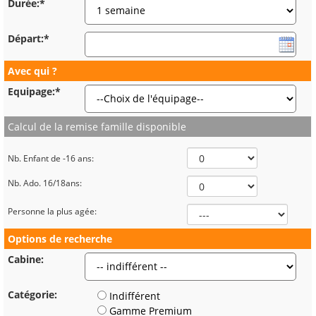
Durée:*
Départ:*
Avec qui ?
Equipage:*
Calcul de la remise famille disponible
Nb. Enfant de -16 ans:
Nb. Ado. 16/18ans:
Personne la plus agée:
Options de recherche
Cabine:
Catégorie:
Indifférent
Gamme Premium