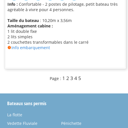
Info :
Confortable - 2 postes de pilotage, petit bateau très
agréable à vivre pour 4 personnes.
Taille du bateau
: 10,20m x 3,56m
Aménagement cabine :
1 lit double fixe
2 lits simples
2 couchettes transformables dans le carré
Info embarquement
1
2
3
4
5
Page :
Bateaux sans permis
La flotte
Vedette Fluviale
Pénichette