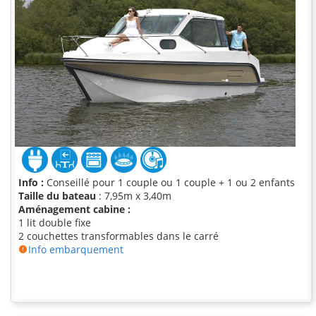
Info :
Conseillé pour 1 couple ou 1 couple + 1 ou 2 enfants
Taille du bateau
: 7,95m x 3,40m
Aménagement cabine :
1 lit double fixe
2 couchettes transformables dans le carré
Info embarquement