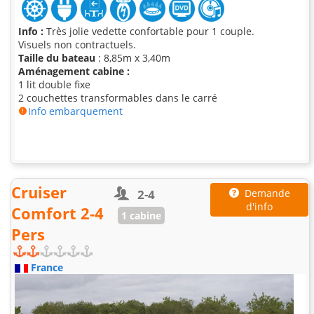
Info :
Très jolie vedette confortable pour 1 couple.
Visuels non contractuels.
Taille du bateau
: 8,85m x 3,40m
Aménagement cabine :
1 lit double fixe
2 couchettes transformables dans le carré
Info embarquement
Cruiser
2-4
Demande
d'info
Comfort 2-4
1 cabine
Pers
France