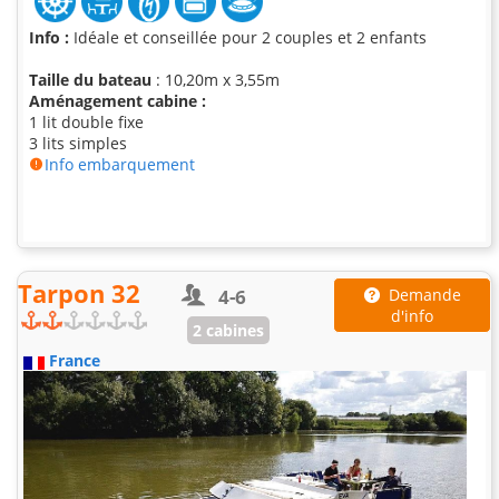
Info :
Idéale et conseillée pour 2 couples et 2 enfants
Taille du bateau
: 10,20m x 3,55m
Aménagement cabine :
1 lit double fixe
3 lits simples
Info embarquement
Tarpon 32
4-6
Demande
d'info
2 cabines
France