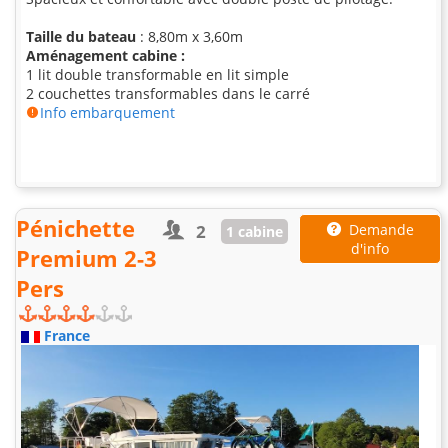
Taille du bateau
: 8,80m x 3,60m
Aménagement cabine :
1 lit double transformable en lit simple
2 couchettes transformables dans le carré
Info embarquement
Pénichette
2
Demande
1 cabine
d'info
Premium 2-3
Pers
France