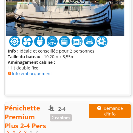
Info :
Idéale et conseillée pour 2 personnes
Taille du bateau
: 10,20m x 3,55m
Aménagement cabine :
1 lit double fixe
Info embarquement
Pénichette
2-4
Demande
d'info
Premium
2 cabines
Plus 2-4 Pers