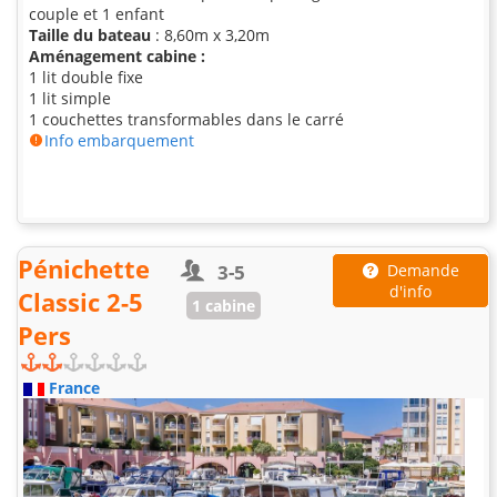
couple et 1 enfant
Taille du bateau
: 8,60m x 3,20m
Aménagement cabine :
1 lit double fixe
1 lit simple
1 couchettes transformables dans le carré
Info embarquement
Pénichette
3-5
Demande
d'info
Classic 2-5
1 cabine
Pers
France