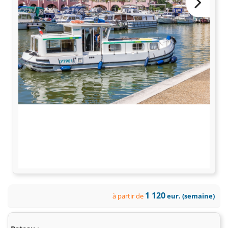
1 120
à partir de
eur. (semaine)