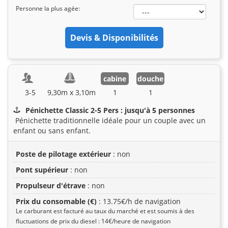
Personne la plus agée:
cabine
douche
3-5
9,30m x 3,10m
1
1
Pénichette Classic 2-5 Pers : jusqu'à 5 personnes
Pénichette traditionnelle idéale pour un couple avec un
enfant ou sans enfant.
Poste de pilotage extérieur
: non
Pont supérieur
: non
Propulseur d'étrave
: non
Prix du consomable (€)
: 13.75€/h de navigation
Le carburant est facturé au taux du marché et est soumis à des
fluctuations de prix du diesel : 14€/heure de navigation