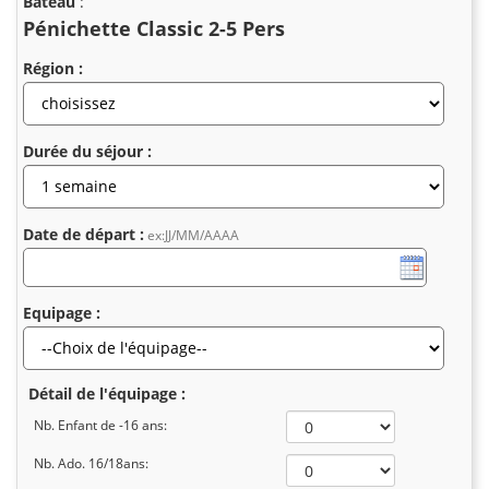
Bateau
:
Pénichette Classic 2-5 Pers
Région :
Durée du séjour :
Date de départ :
ex:JJ/MM/AAAA
Equipage :
Détail de l'équipage :
Nb. Enfant de -16 ans:
Nb. Ado. 16/18ans: