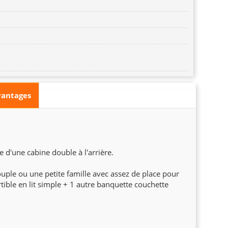
vantages
se d'une cabine double à l'arrière.
couple ou une petite famille avec assez de place pour
tible en lit simple + 1 autre banquette couchette