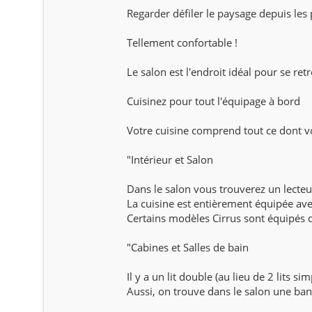
Regarder défiler le paysage depuis les p
Tellement confortable !
Le salon est l'endroit idéal pour se re
Cuisinez pour tout l'équipage à bord
Votre cuisine comprend tout ce dont v
"Intérieur et Salon
Dans le salon vous trouverez un lecte
La cuisine est entièrement équipée avec
Certains modèles Cirrus sont équipés d
"Cabines et Salles de bain
Il y a un lit double (au lieu de 2 lits si
Aussi, on trouve dans le salon une ban