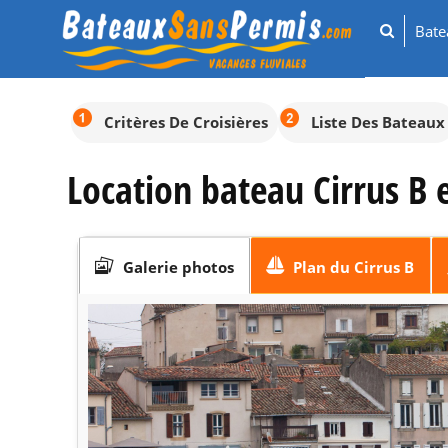
Bat
Critères De Croisières
Liste Des Bateaux
Location bateau Cirrus B 
Galerie photos
Plan du Cirrus B