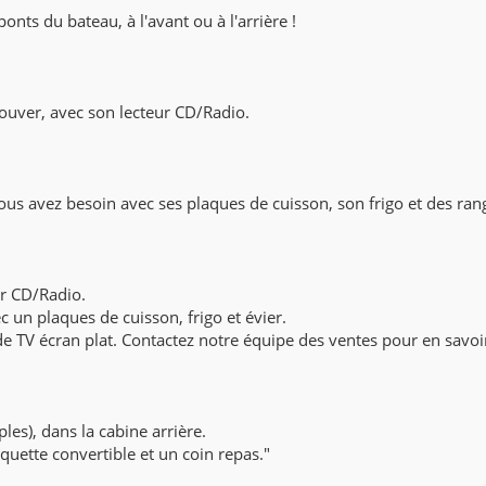
onts du bateau, à l'avant ou à l'arrière !
trouver, avec son lecteur CD/Radio.
ous avez besoin avec ses plaques de cuisson, son frigo et des ra
ur CD/Radio.
 un plaques de cuisson, frigo et évier.
e TV écran plat. Contactez notre équipe des ventes pour en savoir
mples), dans la cabine arrière.
quette convertible et un coin repas."