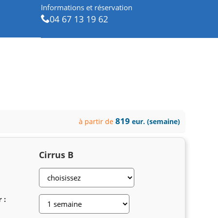
Informations et réservation
04 67 13 19 62
819
à partir de
eur. (semaine)
Cirrus B
 :