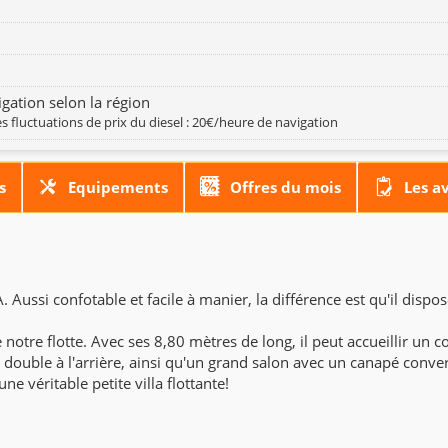
gation selon la région
s fluctuations de prix du diesel : 20€/heure de navigation
s
Equipements
Offres du mois
Les a
. Aussi confotable et facile à manier, la différence est qu'il dispo
notre flotte. Avec ses 8,80 mètres de long, il peut accueillir un 
double à l'arrière, ainsi qu'un grand salon avec un canapé conver
ne véritable petite villa flottante!