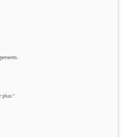
ngements.
 plus."