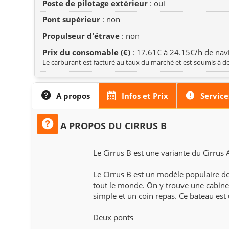
Poste de pilotage extérieur
: oui
Pont supérieur
: non
Propulseur d'étrave
: non
Prix du consomable (€)
: 17.61€ à 24.15€/h de navi
Le carburant est facturé au taux du marché et est soumis à de
A propos
Infos et Prix
Service
A PROPOS DU CIRRUS B
Le Cirrus B est une variante du Cirrus A
Le Cirrus B est un modèle populaire de 
tout le monde. On y trouve une cabine 
simple et un coin repas. Ce bateau est u
Deux ponts