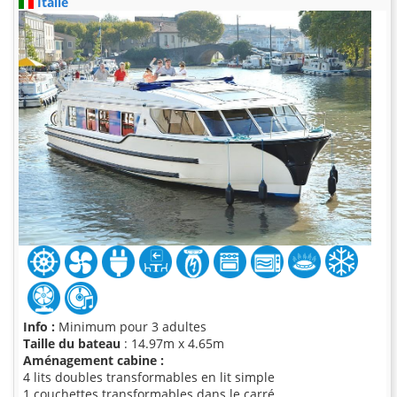
Italie
Info :
Minimum pour 3 adultes
Taille du bateau
: 14.97m x 4.65m
Aménagement cabine :
4 lits doubles transformables en lit simple
1 couchettes transformables dans le carré