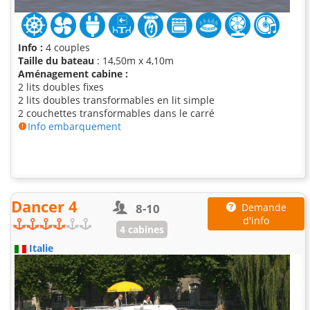
Info :
4 couples
Taille du bateau
: 14,50m x 4,10m
Aménagement cabine :
2 lits doubles fixes
2 lits doubles transformables en lit simple
2 couchettes transformables dans le carré
Info embarquement
Dancer 4
8-10
Demande
d'info
4 cabines
Italie