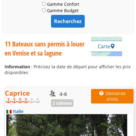
Gamme Confort
Gamme Budget
11 Bateaux sans permis à louer
Carte
en Venise et sa lagune
Information
: Précisez la date de départ pour afficher les prix
disponibles
Caprice
4-6
Demande
d'info
2 cabines
Italie