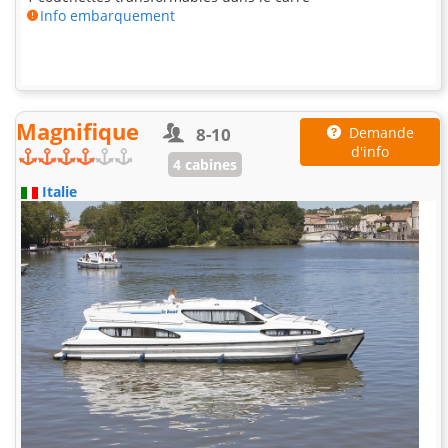
Info embarquement
Magnifique
8-10
Demande
d'info
4 cabines
Italie