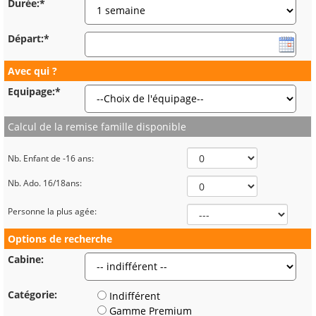
Durée:*
Départ:*
Avec qui ?
Equipage:*
Calcul de la remise famille disponible
Nb. Enfant de -16 ans:
Nb. Ado. 16/18ans:
Personne la plus agée:
Options de recherche
Cabine:
Catégorie:
Indifférent
Gamme Premium