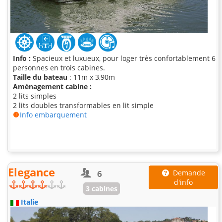
Info :
Spacieux et luxueux, pour loger très confortablement 6
personnes en trois cabines.
Taille du bateau
: 11m x 3,90m
Aménagement cabine :
2 lits simples
2 lits doubles transformables en lit simple
Info embarquement
Elegance
6
Demande
d'info
3 cabines
Italie