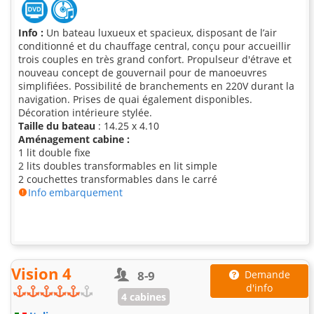
Info :
Un bateau luxueux et spacieux, disposant de l’air
conditionné et du chauffage central, conçu pour accueillir
trois couples en très grand confort. Propulseur d'étrave et
nouveau concept de gouvernail pour de manoeuvres
simplifiées. Possibilité de branchements en 220V durant la
navigation. Prises de quai également disponibles.
Décoration intérieure stylée.
Taille du bateau
: 14.25 x 4.10
Aménagement cabine :
1 lit double fixe
2 lits doubles transformables en lit simple
2 couchettes transformables dans le carré
Info embarquement
Vision 4
8-9
Demande
d'info
4 cabines