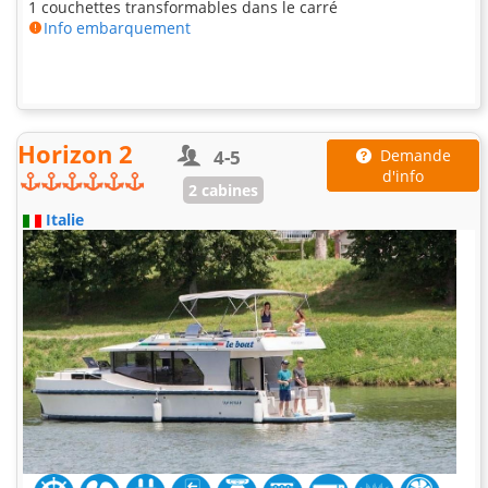
1 couchettes transformables dans le carré
Info embarquement
Horizon 2
4-5
Demande
d'info
2 cabines
Italie