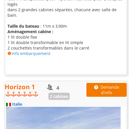
logés
dans 2 grandes cabines séparées, chacune avec salle de
bain.
Taille du bateau
: 11m x 3,90m
Aménagement cabine :
1 lit double fixe
1 lit double transformable en lit simple
2 couchettes transformables dans le carré
Info embarquement
Horizon 1
4
Demande
d'info
2 cabines
Italie