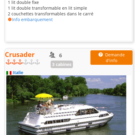
1 lit double fixe
1 lit double transformable en lit simple
2 couchettes transformables dans le carré
Info embarquement
Crusader
6
Demande
d'info
3 cabines
Italie