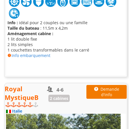
Info :
idéal pour 2 couples ou une famille
Taille du bateau
: 11,5m x 4,2m
Aménagement cabine :
1 lit double fixe
2 lits simples
1 couchettes transformables dans le carré
Info embarquement
Royal
4-6
Demande
d'info
MystiqueB
2 cabines
Italie