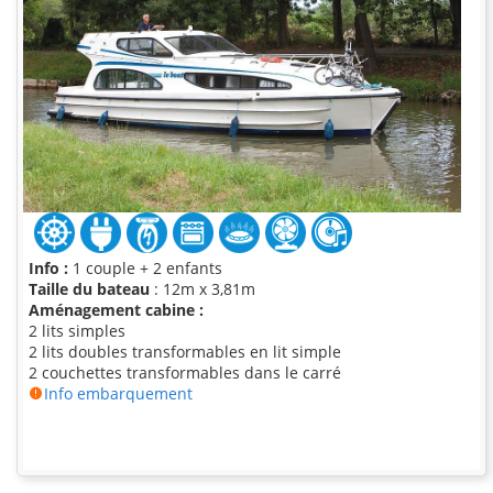
Info :
1 couple + 2 enfants
Taille du bateau
: 12m x 3,81m
Aménagement cabine :
2 lits simples
2 lits doubles transformables en lit simple
2 couchettes transformables dans le carré
Info embarquement