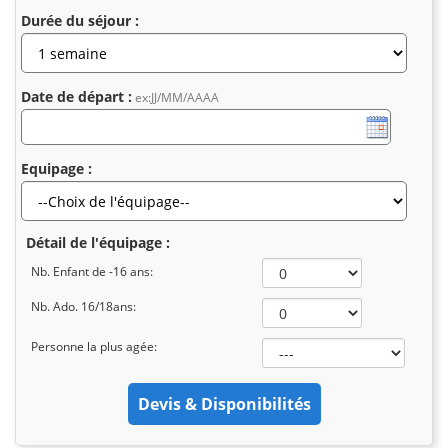
Durée du séjour :
Date de départ :
ex:JJ/MM/AAAA
Equipage :
Détail de l'équipage :
Nb. Enfant de -16 ans:
Nb. Ado. 16/18ans:
Personne la plus agée: