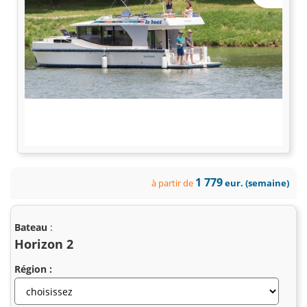
1 779
à partir de
eur. (semaine)
Bateau
:
Horizon 2
Région :