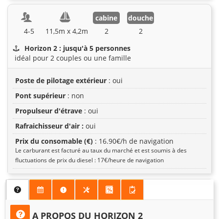
cabine
douche
4-5
11,5m x 4,2m
2
2
Horizon 2 : jusqu'à 5 personnes
idéal pour 2 couples ou une famille
Poste de pilotage extérieur
: oui
Pont supérieur
: non
Propulseur d'étrave
: oui
Rafraichisseur d'air :
oui
Prix du consomable (€)
: 16.90€/h de navigation
Le carburant est facturé au taux du marché et est soumis à des
fluctuations de prix du diesel : 17€/heure de navigation
A PROPOS DU HORIZON 2