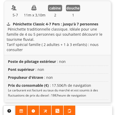
cabine
douche
5-7
11m x 3,10m
2
1
Pénichette Classic 4-7 Pers : jusqu'à 7 personnes
Pénichette traditionnelle classique. Idéale pour une
famille de 4 ou 5 personnes qui souhaitent découvrir le
tourisme fluvial.
Tarif spécial famille ( 2 adultes + 1 à 3 enfants) : nous
consulter
Poste de pilotage extérieur
: non
Pont supérieur
: non
Propulseur d'étrave
: non
Prix du consomable (€)
: 17.50€/h de navigation
Le carburant est facturé au taux du marché et est soumis à des
fluctuations de prix du diesel : 18€/heure de navigation