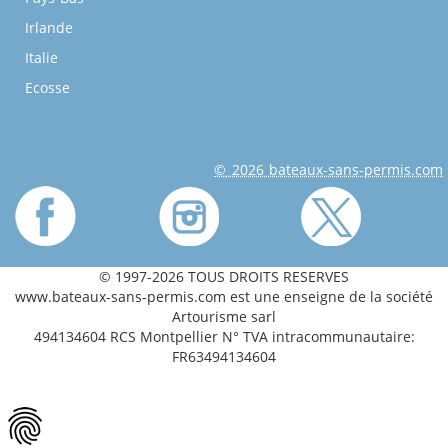
Irlande
Italie
Ecosse
© 2026 bateaux-sans-permis.com
© 1997-2026 TOUS DROITS RESERVES
www.bateaux-sans-permis.com est une enseigne de la société
Artourisme sarl
494134604 RCS Montpellier N° TVA intracommunautaire:
FR63494134604