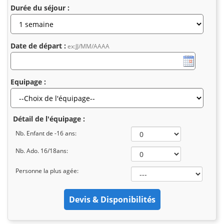
Durée du séjour :
Date de départ :
ex:JJ/MM/AAAA
Equipage :
Détail de l'équipage :
Nb. Enfant de -16 ans:
Nb. Ado. 16/18ans:
Personne la plus agée: