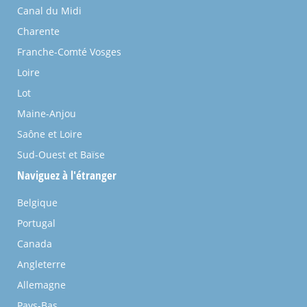
Canal du Midi
Charente
Franche-Comté Vosges
Loire
Lot
Maine-Anjou
Saône et Loire
Sud-Ouest et Baïse
Naviguez à l'étranger
Belgique
Portugal
Canada
Angleterre
Allemagne
Pays-Bas