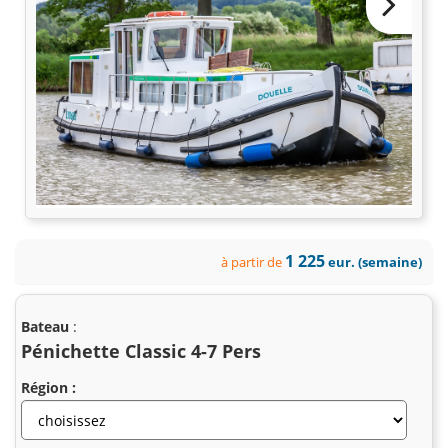
1 225
à partir de
eur. (semaine)
Bateau
:
Pénichette Classic 4-7 Pers
Région :