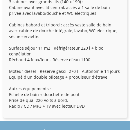
3 cabines avec grands lits (140 x 190) :
Cabine avant avec lit central, accès à 1 salle de bain
privée avec lavabo/douche et WC électriques
Cabines babord et tribord : accès vaste salle de bain
avec cabine de douche intégrale, lavabo, WC electrique,
sèche serviette.
Surface séjour 11 m2 : Réfrigérateur 220 l + bloc
congélation
Réchaud 4 feux/four - Réserve d'eau 1100 l
Moteur diesel - Réserve gasoil 270 l - Autonomie 14 jours
Equipé d'un double pilotage + propulseur d'étrave
Autres équipements :
Echelle de bain + douchette de pont
Prise de quai 220 Volts à bord.
Radio / CD / MP3 + TV avec lecteur DVD