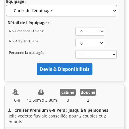
Equipage :
Détail de l'équipage :
Nb. Enfant de -16 ans:
Nb. Ado. 16/18ans:
Personne la plus agée:
cabine
douche
6-8
13.50m x 3.80m
3
2
Cruiser Premium 6-8 Pers : jusqu'à 8 personnes
Jolie vedette fluviale conseillée pour 2 couples et 2
enfants