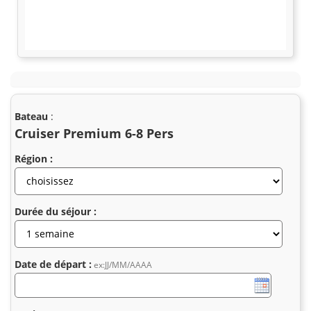
Bateau
:
Cruiser Premium 6-8 Pers
Région :
Durée du séjour :
Date de départ :
ex:JJ/MM/AAAA