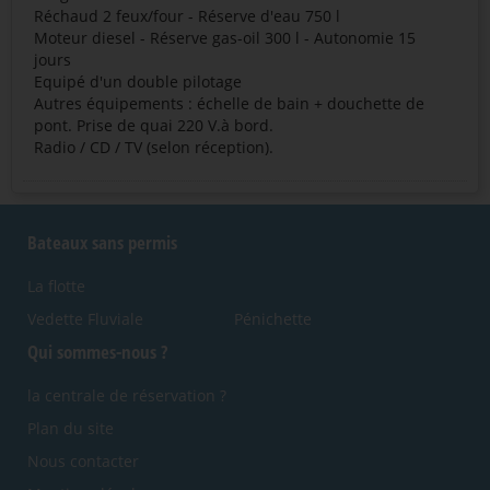
Réchaud 2 feux/four - Réserve d'eau 750 l
Moteur diesel - Réserve gas-oil 300 l - Autonomie 15
jours
Equipé d'un double pilotage
Autres équipements : échelle de bain + douchette de
pont. Prise de quai 220 V.à bord.
Radio / CD / TV (selon réception).
Bateaux sans permis
La flotte
Vedette Fluviale
Pénichette
Qui sommes-nous ?
la centrale de réservation ?
Plan du site
Nous contacter