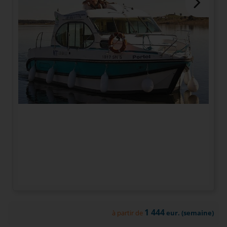
1 444
à partir de
eur. (semaine)