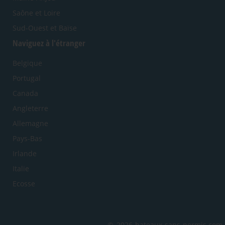
Saône et Loire
Sud-Ouest et Baïse
Naviguez à l'étranger
Belgique
Portugal
Canada
Angleterre
Allemagne
Pays-Bas
Irlande
Italie
Ecosse
© 2026 bateaux-sans-permis.com