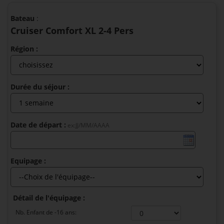
Bateau
:
Cruiser Comfort XL 2-4 Pers
Région :
Durée du séjour :
Date de départ :
ex:JJ/MM/AAAA
Equipage :
Détail de l'équipage :
Nb. Enfant de -16 ans: