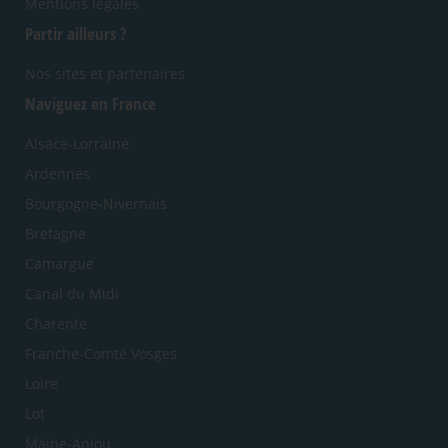
Mentions légales
Partir ailleurs ?
Nos sites et partenaires
Naviguez en France
Alsace-Lorraine
Ardennes
Bourgogne-Nivernais
Bretagne
Camargue
Canal du Midi
Charente
Franche-Comté Vosges
Loire
Lot
Maine-Anjou