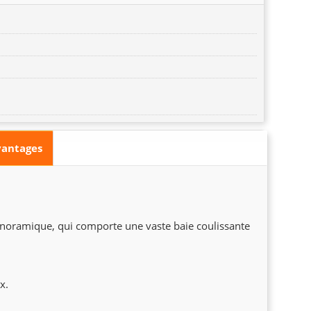
vantages
anoramique, qui comporte une vaste baie coulissante
x.