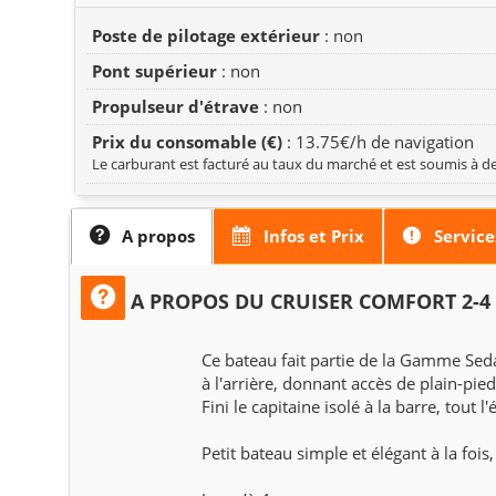
Poste de pilotage extérieur
: non
Pont supérieur
: non
Propulseur d'étrave
: non
Prix du consomable (€)
: 13.75€/h de navigation
Le carburant est facturé au taux du marché et est soumis à de
A propos
Infos et Prix
Service
A PROPOS DU CRUISER COMFORT 2-4
Ce bateau fait partie de la Gamme Sed
à l'arrière, donnant accès de plain-pie
Fini le capitaine isolé à la barre, tou
Petit bateau simple et élégant à la fois