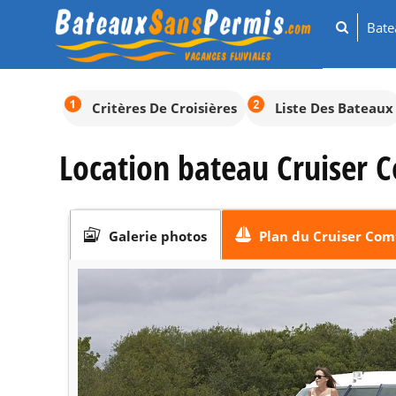
Bat
Critères De Croisières
Liste Des Bateaux
Location bateau Cruiser C
Galerie photos
Plan du Cruiser Comf