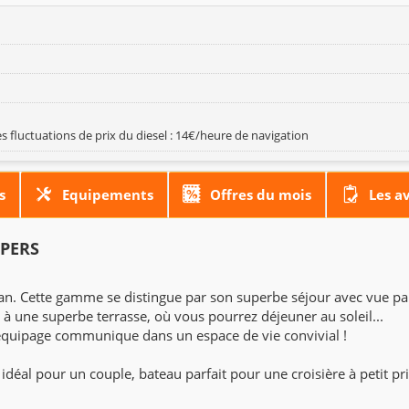
s fluctuations de prix du diesel : 14€/heure de navigation
s
Equipements
Offres du mois
Les a
 PERS
an. Cette gamme se distingue par son superbe séjour avec vue p
d à une superbe terrasse, où vous pourrez déjeuner au soleil...
t l'équipage communique dans un espace de vie convivial !
, idéal pour un couple, bateau parfait pour une croisière à petit pri