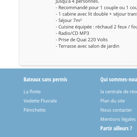
Jusqu’à 4 personnes.
- Recommandé pour 1 couple ou 1 coup
- 1 cabine avec lit double + séjour tra
- Séjour 7m²
- Cuisine équipée : réchaud 2 feux / fo
- Radio/CD MP3
- Prise de Quai 220 Volts
- Terrasse avec salon de jardin
Bateaux sans permis
Qui sommes-nou
La flotte
la centrale de rés
Vedette Fluviale
Plan du site
Pénichette
Nous contacter
Mentions légales
Partir ailleurs ?