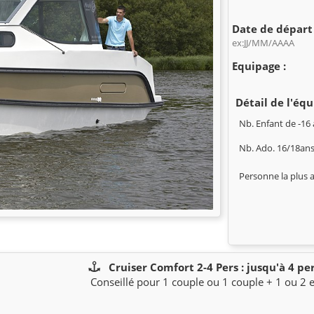
Date de départ 
ex:JJ/MM/AAAA
Equipage :
Détail de l'équ
Nb. Enfant de -16 
Nb. Ado. 16/18ans
Personne la plus 
Cruiser Comfort 2-4 Pers : jusqu'à 4 p
Conseillé pour 1 couple ou 1 couple + 1 ou 2 