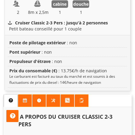
cabine
douche
2
8m x 2,5m
1
1
Cruiser Classic 2-3 Pers : jusqu'à 2 personnes
Petit bateau conseillé pour 1 couple
Poste de pilotage extérieur
: non
Pont supérieur
: non
Propulseur d'étrave
: non
Prix du consomable (€)
: 13.75€/h de navigation
Le carburant est facturé au taux du marché et est soumis à des
fluctuations de prix du diesel : 14€/heure de navigation
A PROPOS DU CRUISER CLASSIC 2-3
PERS