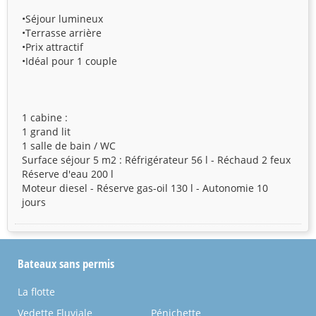
•Séjour lumineux
•Terrasse arrière
•Prix attractif
•Idéal pour 1 couple
1 cabine :
1 grand lit
1 salle de bain / WC
Surface séjour 5 m2 : Réfrigérateur 56 l - Réchaud 2 feux
Réserve d'eau 200 l
Moteur diesel - Réserve gas-oil 130 l - Autonomie 10
jours
Bateaux sans permis
La flotte
Vedette Fluviale
Pénichette