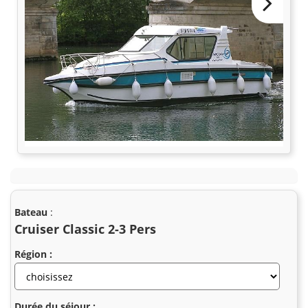
Bateau
:
Cruiser Classic 2-3 Pers
Région :
Durée du séjour :