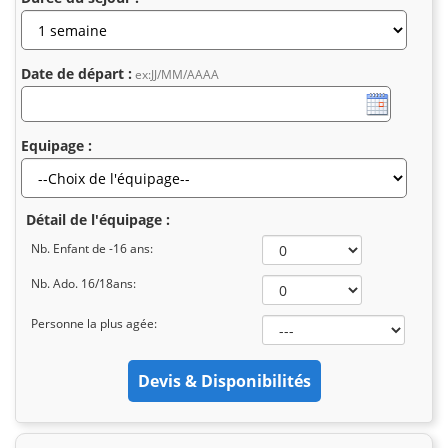
Date de départ :
ex:JJ/MM/AAAA
Equipage :
Détail de l'équipage :
Nb. Enfant de -16 ans:
Nb. Ado. 16/18ans:
Personne la plus agée: