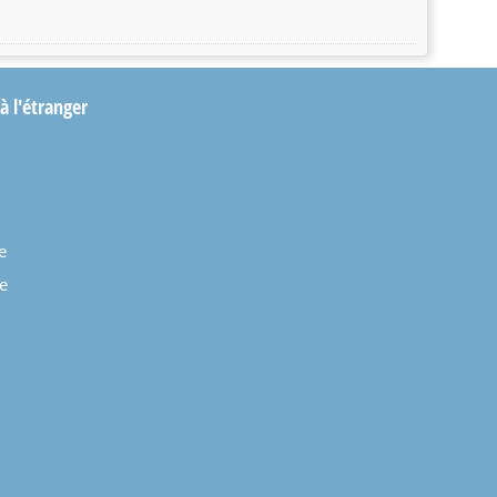
 à l'étranger
e
e