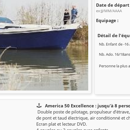
Date de départ 
ex:JJ/MM/AAAA
Equipage :
Détail de l'équ
Nb. Enfant de -16 
Nb. Ado. 16/18ans
Personne la plus 
America 50 Excellence : jusqu'à 8 pers
Double poste de pilotage, propulseur d’étrave,
de pont et taud électrique, air conditionné et 
Ecran plat et lecteur DVD.
4 couples ou 2 couples avec enfants