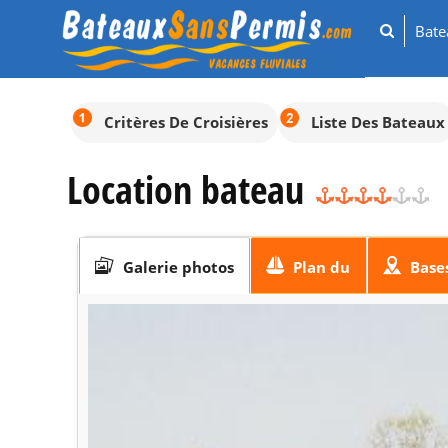
Bat
Critères De Croisières
Liste Des Bateaux
Location bateau
Galerie photos
Plan du
Base