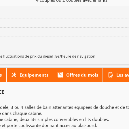
s fluctuations de prix du diesel : 8€/heure de navigation
s
Equipements
Offres du mois
Les a
CE
èle, 3 ou 4 salles de bain attenantes équipées de douche et de to
e dans chaque cabine.
 cabine, deux lits simples convertibles en lits doubles.
e et porte coulissante donnant accès au plat-bord.