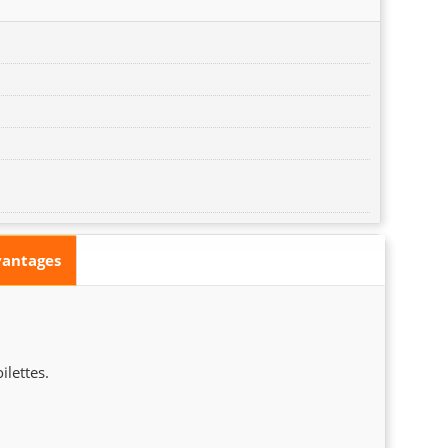
vantages
ilettes.