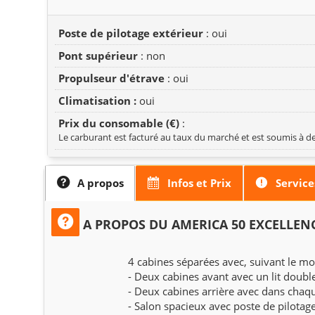
Poste de pilotage extérieur
: oui
Pont supérieur
: non
Propulseur d'étrave
: oui
Climatisation :
oui
Prix du consomable (€)
:
Le carburant est facturé au taux du marché et est soumis à de
A propos
Infos et Prix
Service
A PROPOS DU AMERICA 50 EXCELLEN
4 cabines séparées avec, suivant le mod
- Deux cabines avant avec un lit doubl
- Deux cabines arrière avec dans chaque
- Salon spacieux avec poste de pilotag