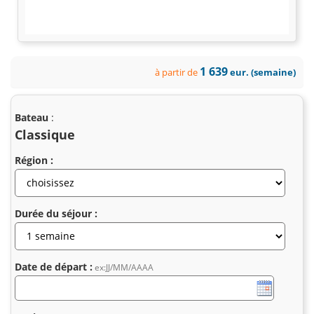
1 639
à partir de
eur. (semaine)
Bateau
:
Classique
Région :
Durée du séjour :
Date de départ :
ex:JJ/MM/AAAA