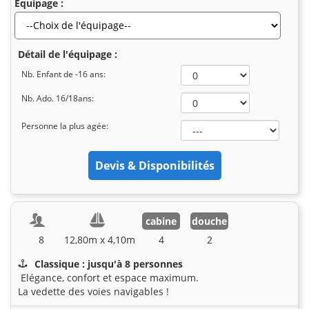
Equipage :
Détail de l'équipage :
Nb. Enfant de -16 ans:
Nb. Ado. 16/18ans:
Personne la plus agée:
cabine
douche
8
12,80m x 4,10m
4
2
Classique : jusqu'à 8 personnes
Elégance, confort et espace maximum.
La vedette des voies navigables !