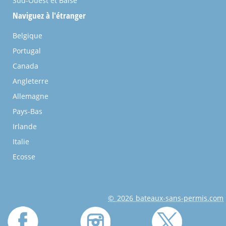
Sud-Ouest et Baïse
Naviguez à l'étranger
Belgique
Portugal
Canada
Angleterre
Allemagne
Pays-Bas
Irlande
Italie
Ecosse
© 2026 bateaux-sans-permis.com