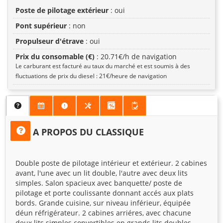
Poste de pilotage extérieur
: oui
Pont supérieur
: non
Propulseur d'étrave
: oui
Prix du consomable (€)
: 20.71€/h de navigation
Le carburant est facturé au taux du marché et est soumis à des
fluctuations de prix du diesel : 21€/heure de navigation
A PROPOS DU CLASSIQUE
Double poste de pilotage intérieur et extérieur. 2 cabines
avant, l'une avec un lit double, l'autre avec deux lits
simples. Salon spacieux avec banquette/ poste de
pilotage et porte coulissante donnant accés aux plats
bords. Grande cuisine, sur niveau inférieur, équipée
déun réfrigérateur. 2 cabines arriéres, avec chacune
deux lits simples convertibles en grands lits doubles