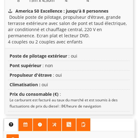
8
15m x 4,50m
4
4
America 50 Excellence : jusqu'à 8 personnes
Double poste de pilotage, propulseur d’étrave, grande
terrasse extérieure avec salon de pont et taud électrique,
air conditionné et chauffage central, 220 V en
permanence. Ecran plat et lecteur DVD.
4 couples ou 2 couples avec enfants
Poste de pilotage extérieur
: oui
Pont supérieur
: non
Propulseur d'étrave
: oui
Climatisation :
oui
Prix du consomable (€)
:
Le carburant est facturé au taux du marché et est soumis à des
fluctuations de prix du diesel : 8€/heure de navigation