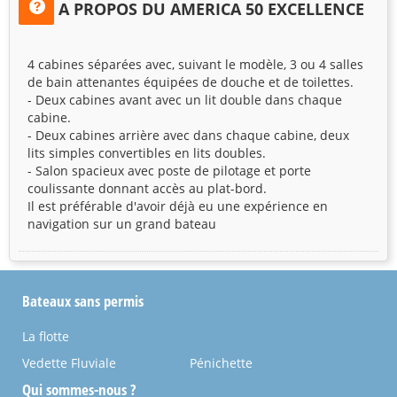
A PROPOS DU AMERICA 50 EXCELLENCE
4 cabines séparées avec, suivant le modèle, 3 ou 4 salles
de bain attenantes équipées de douche et de toilettes.
- Deux cabines avant avec un lit double dans chaque
cabine.
- Deux cabines arrière avec dans chaque cabine, deux
lits simples convertibles en lits doubles.
- Salon spacieux avec poste de pilotage et porte
coulissante donnant accès au plat-bord.
Il est préférable d'avoir déjà eu une expérience en
navigation sur un grand bateau
Bateaux sans permis
La flotte
Vedette Fluviale
Pénichette
Qui sommes-nous ?