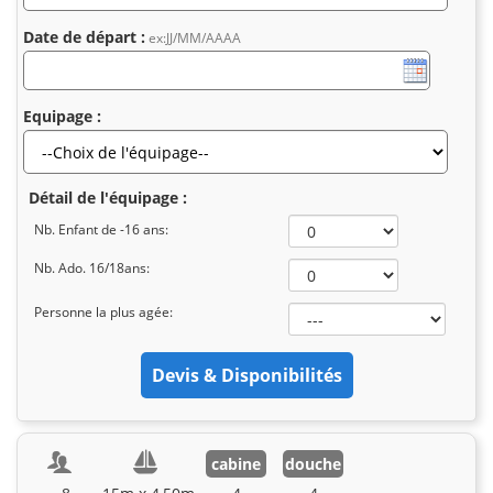
Date de départ :
ex:JJ/MM/AAAA
Equipage :
Détail de l'équipage :
Nb. Enfant de -16 ans:
Nb. Ado. 16/18ans:
Personne la plus agée:
cabine
douche