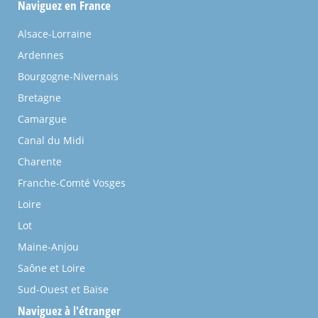
Naviguez en France
Alsace-Lorraine
Ardennes
Bourgogne-Nivernais
Bretagne
Camargue
Canal du Midi
Charente
Franche-Comté Vosges
Loire
Lot
Maine-Anjou
Saône et Loire
Sud-Ouest et Baïse
Naviguez à l'étranger