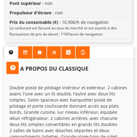
Pont supérieur
: non
Propulseur d'étrave
: non
Prix du consomable (€)
: 10.90€/h de navigation
Le carburant est facturé au taux du marché et est soumis à des
fluctuations de prix du diesel : 11€/heure de navigation
A PROPOS DU CLASSIQUE
Double poste de pilotage intérieur et extérieur. 2 cabines
avant, l'une avec un lit double, l'autre avec deux lits
simples. Salon spacieux avec banquette/ poste de
pilotage et porte coulissante donnant accés aux plats
bords. Grande cuisine, sur niveau inférieur, équipée
déun réfrigérateur. 2 cabines arriéres, avec chacune
deux lits simples convertibles en grands lits doubles
2 salles de bains avec douches séparées et deux
compartiments toilettes. Grande plage bain de soleil