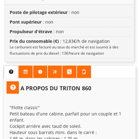
Poste de pilotage extérieur
: non
Pont supérieur
: non
Propulseur d'étrave
: non
Prix du consomable (€)
: 12,83€/h de navigation
Le carburant est facturé au taux du marché et est soumis à des
fluctuations de prix du diesel : 13€/heure de navigation
A PROPOS DU TRITON 860
"Flotte classic"
Petit bateau d'une cabine, parfait pour un couple et 1
enfant.
Cockpit arrière avec taud de soleil.
Hauteur sous barrots mini. dans le carré :
1,95 m, dans les cabines : 1,75 m