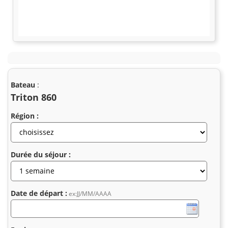
Bateau
:
Triton 860
Région :
Durée du séjour :
Date de départ :
ex:JJ/MM/AAAA