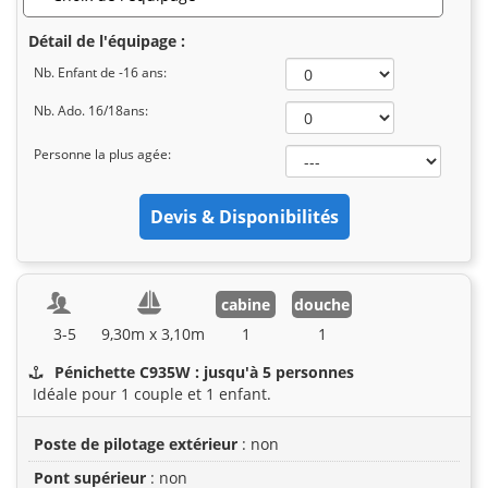
Détail de l'équipage :
Nb. Enfant de -16 ans:
Nb. Ado. 16/18ans:
Personne la plus agée:
cabine
douche
3-5
9,30m x 3,10m
1
1
Pénichette C935W : jusqu'à 5 personnes
Idéale pour 1 couple et 1 enfant.
Poste de pilotage extérieur
: non
Pont supérieur
: non