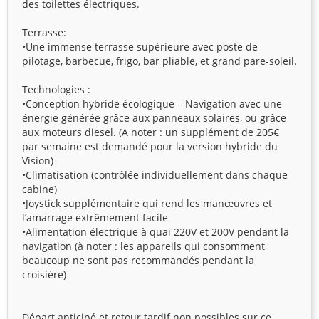
des toilettes électriques.
Terrasse:
•Une immense terrasse supérieure avec poste de
pilotage, barbecue, frigo, bar pliable, et grand pare-soleil.
Technologies :
•Conception hybride écologique – Navigation avec une
énergie générée grâce aux panneaux solaires, ou grâce
aux moteurs diesel. (A noter : un supplément de 205€
par semaine est demandé pour la version hybride du
Vision)
•Climatisation (contrôlée individuellement dans chaque
cabine)
•Joystick supplémentaire qui rend les manœuvres et
l’amarrage extrêmement facile
•Alimentation électrique à quai 220V et 200V pendant la
navigation (à noter : les appareils qui consomment
beaucoup ne sont pas recommandés pendant la
croisière)
Départ anticipé et retour tardif non possibles sur ce