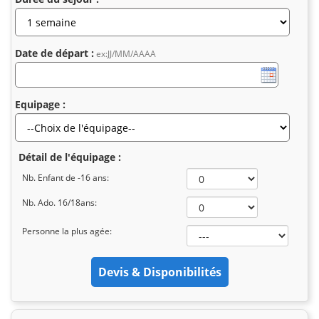
Date de départ :
ex:JJ/MM/AAAA
Equipage :
Détail de l'équipage :
Nb. Enfant de -16 ans:
Nb. Ado. 16/18ans:
Personne la plus agée: