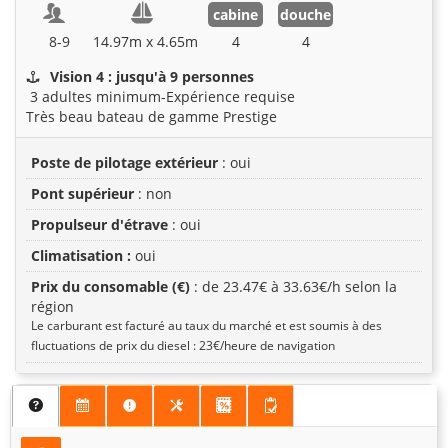
cabine
douche
8-9
14.97m x 4.65m
4
4
Vision 4 : jusqu'à 9 personnes
3 adultes minimum-Expérience requise
Très beau bateau de gamme Prestige
Poste de pilotage extérieur
: oui
Pont supérieur
: non
Propulseur d'étrave
: oui
Climatisation :
oui
Prix du consomable (€)
: de 23.47€ à 33.63€/h selon la
région
Le carburant est facturé au taux du marché et est soumis à des
fluctuations de prix du diesel : 23€/heure de navigation