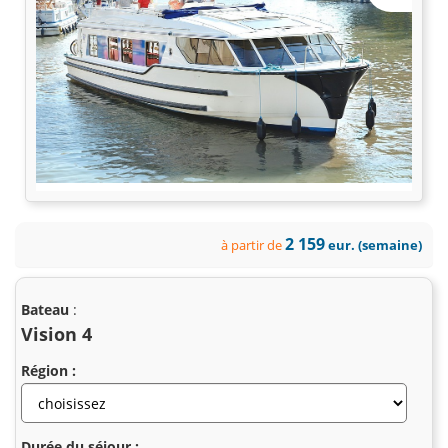
2 159
à partir de
eur. (semaine)
Bateau
:
Vision 4
Région :
Durée du séjour :