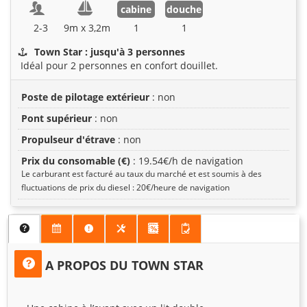
cabine
douche
2-3
9m x 3,2m
1
1
Town Star : jusqu'à 3 personnes
Idéal pour 2 personnes en confort douillet.
Poste de pilotage extérieur
: non
Pont supérieur
: non
Propulseur d'étrave
: non
Prix du consomable (€)
: 19.54€/h de navigation
Le carburant est facturé au taux du marché et est soumis à des
fluctuations de prix du diesel : 20€/heure de navigation
A PROPOS DU TOWN STAR