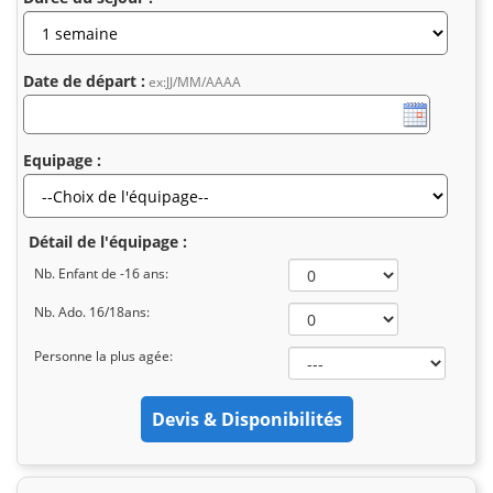
Date de départ :
ex:JJ/MM/AAAA
Equipage :
Détail de l'équipage :
Nb. Enfant de -16 ans:
Nb. Ado. 16/18ans:
Personne la plus agée: