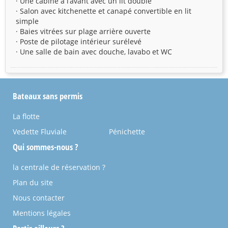
· Une cabine à l’avant avec un lit double
· Salon avec kitchenette et canapé convertible en lit
simple
· Baies vitrées sur plage arrière ouverte
· Poste de pilotage intérieur surélevé
· Une salle de bain avec douche, lavabo et WC
Bateaux sans permis
La flotte
Vedette Fluviale
Pénichette
Qui sommes-nous ?
la centrale de réservation ?
Plan du site
Nous contacter
Mentions légales