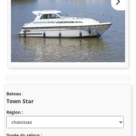
Bateau
:
Town Star
Région :
Durée du séjour :