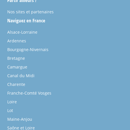
Partir ailleurs ?
Nos sites et partenaires
Naviguez en France
Alsace-Lorraine
Ardennes
Bourgogne-Nivernais
Bretagne
Camargue
Canal du Midi
Charente
Franche-Comté Vosges
Loire
Lot
Maine-Anjou
Saône et Loire