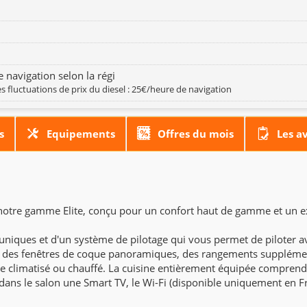
 navigation selon la régi
s fluctuations de prix du diesel : 25€/heure de navigation
s
Equipements
Offres du mois
Les a
otre gamme Elite, conçu pour un confort haut de gamme et un exc
 uniques et d'un système de pilotage qui vous permet de piloter av
c des fenêtres de coque panoramiques, des rangements supplément
re climatisé ou chauffé. La cuisine entièrement équipée comprend
dans le salon une Smart TV, le Wi-Fi (disponible uniquement en Fr