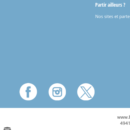
Partir ailleurs ?
Nos sites et part
www.ba
4941