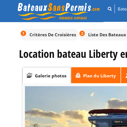
Bat
Critères De Croisières
Liste Des Bateaux
Location bateau Liberty e
Galerie photos
Plan du Liberty