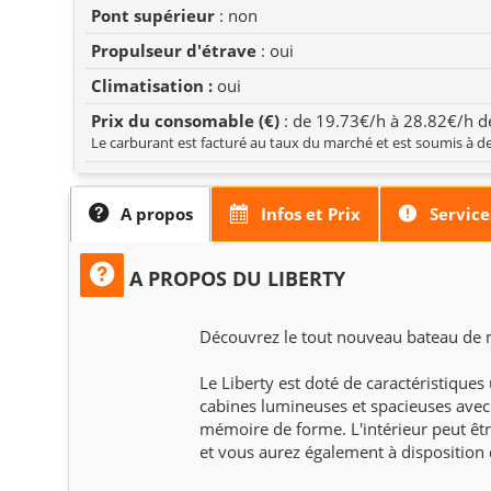
Pont supérieur
: non
Propulseur d'étrave
: oui
Climatisation :
oui
Prix du consomable (€)
: de 19.73€/h à 28.82€/h de
Le carburant est facturé au taux du marché et est soumis à de
A propos
Infos et Prix
Service
A PROPOS DU LIBERTY
Découvrez le tout nouveau bateau de n
Le Liberty est doté de caractéristiques
cabines lumineuses et spacieuses ave
mémoire de forme. L'intérieur peut êt
et vous aurez également à disposition 