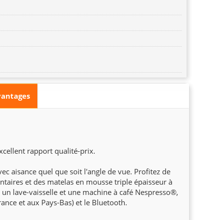
vantages
ellent rapport qualité-prix.
ec aisance quel que soit l'angle de vue. Profitez de
aires et des matelas en mousse triple épaisseur à
 un lave-vaisselle et une machine à café Nespresso®,
ance et aux Pays-Bas) et le Bluetooth.