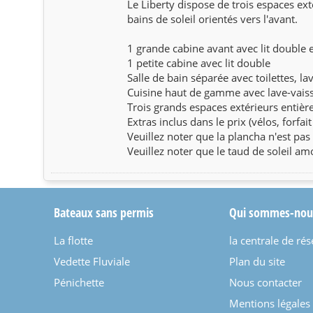
Le Liberty dispose de trois espaces ext
bains de soleil orientés vers l'avant.
1 grande cabine avant avec lit double 
1 petite cabine avec lit double
Salle de bain séparée avec toilettes, l
Cuisine haut de gamme avec lave-vais
Trois grands espaces extérieurs entiè
Extras inclus dans le prix (vélos, forfa
Veuillez noter que la plancha n'est pas 
Veuillez noter que le taud de soleil am
Bateaux sans permis
Qui sommes-nou
La flotte
la centrale de rés
Vedette Fluviale
Plan du site
Pénichette
Nous contacter
Mentions légales