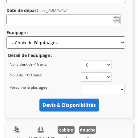
Date de départ :
ex:JJ/MM/AAAA
Equipage :
Détail de l'équipage :
Nb. Enfant de -16 ans:
Nb. Ado. 16/18ans:
Personne la plus agée:
cabine
douche