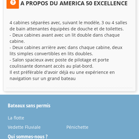
A PROPOS DU AMERICA 50 EXCELLENCE
4 cabines séparées avec, suivant le modèle, 3 ou 4 salles
de bain attenantes équipées de douche et de toilettes.
- Deux cabines avant avec un lit double dans chaque
cabine.
- Deux cabines arrière avec dans chaque cabine, deux
lits simples convertibles en lits doubles.
- Salon spacieux avec poste de pilotage et porte
coulissante donnant accès au plat-bord.
Il est préférable d'avoir déjà eu une expérience en
navigation sur un grand bateau
Bateaux sans permis
La flotte
Vedette Fluviale
Pénichette
Qui sommes-nous ?