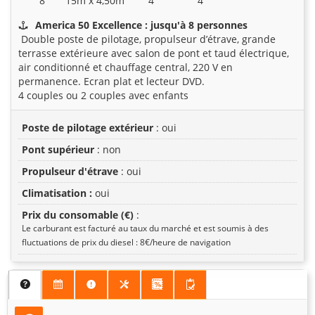
8
15m x 4,50m
4
4
America 50 Excellence : jusqu'à 8 personnes
Double poste de pilotage, propulseur d’étrave, grande
terrasse extérieure avec salon de pont et taud électrique,
air conditionné et chauffage central, 220 V en
permanence. Ecran plat et lecteur DVD.
4 couples ou 2 couples avec enfants
Poste de pilotage extérieur
: oui
Pont supérieur
: non
Propulseur d'étrave
: oui
Climatisation :
oui
Prix du consomable (€)
:
Le carburant est facturé au taux du marché et est soumis à des
fluctuations de prix du diesel : 8€/heure de navigation