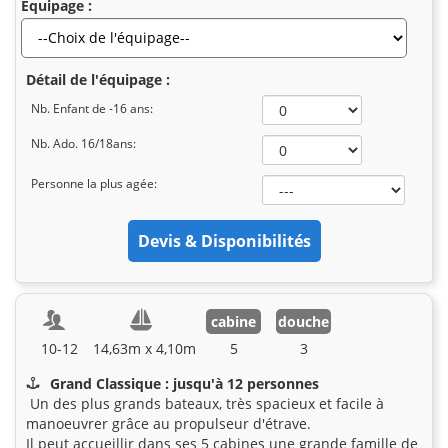
Equipage :
Détail de l'équipage :
Nb. Enfant de -16 ans:
Nb. Ado. 16/18ans:
Personne la plus agée:
cabine
douche
10-12
14,63m x 4,10m
5
3
Grand Classique : jusqu'à 12 personnes
Un des plus grands bateaux, très spacieux et facile à
manoeuvrer grâce au propulseur d'étrave.
Il peut accueillir dans ses 5 cabines une grande famille de