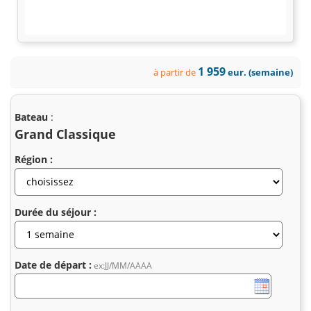
1 959
à partir de
eur. (semaine)
Bateau
:
Grand Classique
Région :
Durée du séjour :
Date de départ :
ex:JJ/MM/AAAA