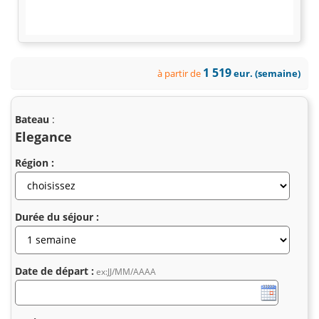
1 519
à partir de
eur. (semaine)
Bateau
:
Elegance
Région :
Durée du séjour :
Date de départ :
ex:JJ/MM/AAAA