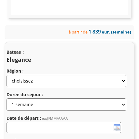
1 839
à partir de
eur. (semaine)
Bateau
:
Elegance
Région :
Durée du séjour :
Date de départ :
ex:JJ/MM/AAAA