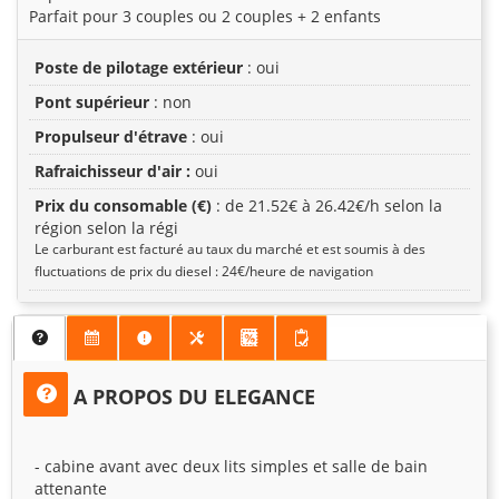
Parfait pour 3 couples ou 2 couples + 2 enfants
Poste de pilotage extérieur
: oui
Pont supérieur
: non
Propulseur d'étrave
: oui
Rafraichisseur d'air :
oui
Prix du consomable (€)
: de 21.52€ à 26.42€/h selon la
région selon la régi
Le carburant est facturé au taux du marché et est soumis à des
fluctuations de prix du diesel : 24€/heure de navigation
A PROPOS DU ELEGANCE
- cabine avant avec deux lits simples et salle de bain
attenante