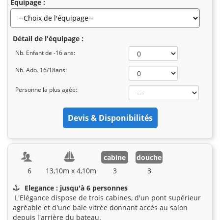
Equipage :
Détail de l'équipage :
Nb. Enfant de -16 ans:
Nb. Ado. 16/18ans:
Personne la plus agée:
cabine
douche
6
13,10m x 4,10m
3
3
Elegance : jusqu'à 6 personnes
L'Elégance dispose de trois cabines, d'un pont supérieur
agréable et d'une baie vitrée donnant accès au salon
depuis l'arrière du bateau.