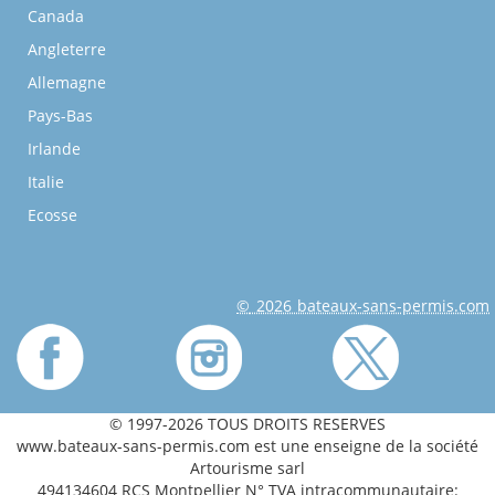
Canada
Angleterre
Allemagne
Pays-Bas
Irlande
Italie
Ecosse
© 2026 bateaux-sans-permis.com
© 1997-2026 TOUS DROITS RESERVES
www.bateaux-sans-permis.com est une enseigne de la société
Artourisme sarl
494134604 RCS Montpellier N° TVA intracommunautaire: