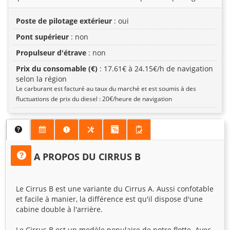
Poste de pilotage extérieur
: oui
Pont supérieur
: non
Propulseur d'étrave
: non
Prix du consomable (€)
: 17.61€ à 24.15€/h de navigation
selon la région
Le carburant est facturé au taux du marché et est soumis à des
fluctuations de prix du diesel : 20€/heure de navigation
A PROPOS DU CIRRUS B
Le Cirrus B est une variante du Cirrus A. Aussi confotable
et facile à manier, la différence est qu'il dispose d'une
cabine double à l'arrière.
Le Cirrus B est un modèle populaire de notre flotte. Avec