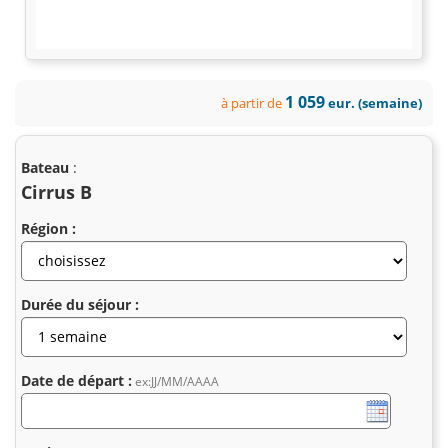
1 059
à partir de
eur. (semaine)
Bateau
:
Cirrus B
Région :
Durée du séjour :
Date de départ :
ex:JJ/MM/AAAA