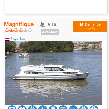
Magnifique
8-10
Demande
d'info
4 cabines
Pays-Bas