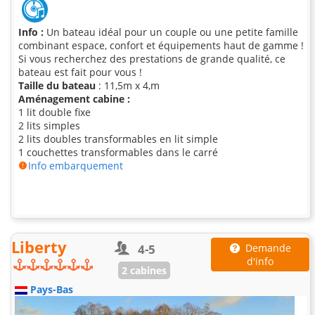
Info :
Un bateau idéal pour un couple ou une petite famille
combinant espace, confort et équipements haut de gamme !
Si vous recherchez des prestations de grande qualité, ce
bateau est fait pour vous !
Taille du bateau
: 11,5m x 4,m
Aménagement cabine :
1 lit double fixe
2 lits simples
2 lits doubles transformables en lit simple
1 couchettes transformables dans le carré
Info embarquement
Liberty
4-5
Demande
d'info
2 cabines
Pays-Bas