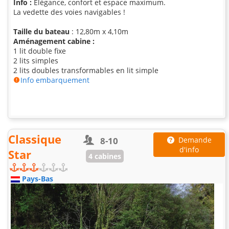
Info :
Elégance, confort et espace maximum.
La vedette des voies navigables !
Taille du bateau
: 12,80m x 4,10m
Aménagement cabine :
1 lit double fixe
2 lits simples
2 lits doubles transformables en lit simple
Info embarquement
Classique
8-10
Demande
d'info
Star
4 cabines
Pays-Bas