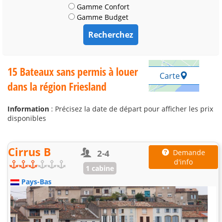
Gamme Confort
Gamme Budget
15 Bateaux sans permis à louer
Carte
dans la région Friesland
Information
: Précisez la date de départ pour afficher les prix
disponibles
Cirrus B
2-4
Demande
d'info
1 cabine
Pays-Bas