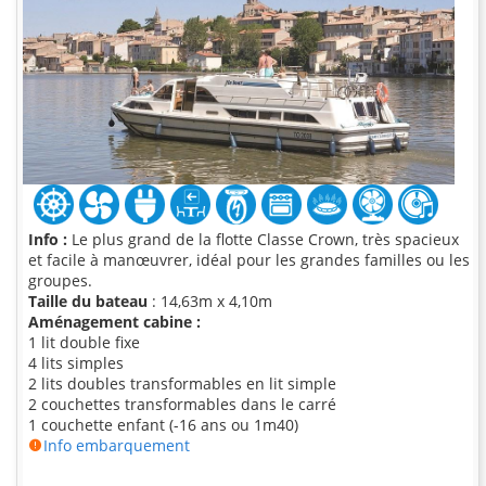
Info :
Le plus grand de la flotte Classe Crown, très spacieux
et facile à manœuvrer, idéal pour les grandes familles ou les
groupes.
Taille du bateau
: 14,63m x 4,10m
Aménagement cabine :
1 lit double fixe
4 lits simples
2 lits doubles transformables en lit simple
2 couchettes transformables dans le carré
1 couchette enfant (-16 ans ou 1m40)
Info embarquement