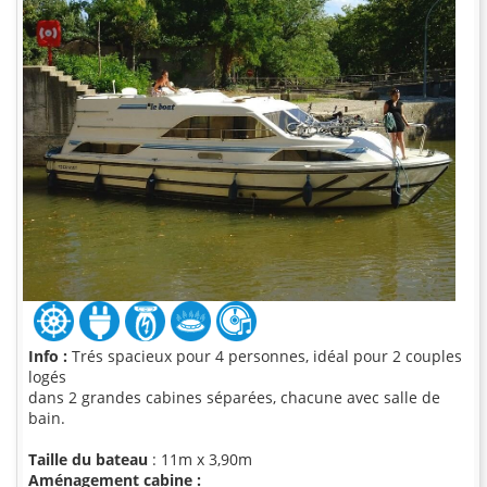
Info :
Trés spacieux pour 4 personnes, idéal pour 2 couples
logés
dans 2 grandes cabines séparées, chacune avec salle de
bain.
Taille du bateau
: 11m x 3,90m
Aménagement cabine :