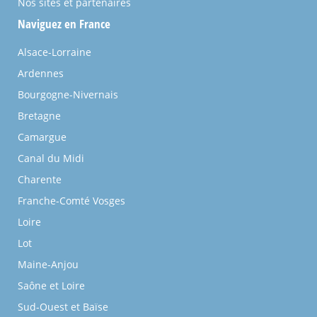
Nos sites et partenaires
Naviguez en France
Alsace-Lorraine
Ardennes
Bourgogne-Nivernais
Bretagne
Camargue
Canal du Midi
Charente
Franche-Comté Vosges
Loire
Lot
Maine-Anjou
Saône et Loire
Sud-Ouest et Baïse