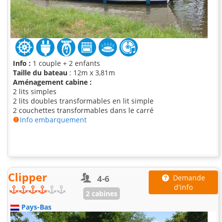
Info :
1 couple + 2 enfants
Taille du bateau
: 12m x 3,81m
Aménagement cabine :
2 lits simples
2 lits doubles transformables en lit simple
2 couchettes transformables dans le carré
Info embarquement
Clipper
4-6
Demande
d'info
2 cabines
Pays-Bas