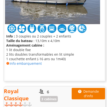
Info :
3 couples ou 2 couples + 2 enfants
Taille du bateau
: 13,10m x 4,10m
Aménagement cabine :
1 lit double fixe
2 lits doubles transformables en lit simple
1 couchette enfant (-16 ans ou 1m40)
Info embarquement
Royal
6
Demande
d'info
Classique
3 cabines