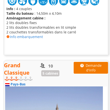
Info :
4 couples
Taille du bateau
: 14,50m x 4,10m
Aménagement cabine :
2 lits doubles fixes
2 lits doubles transformables en lit simple
2 couchettes transformables dans le carré
Info embarquement
Grand
10
Demande
d'info
Classique
5 cabines
Pays-Bas