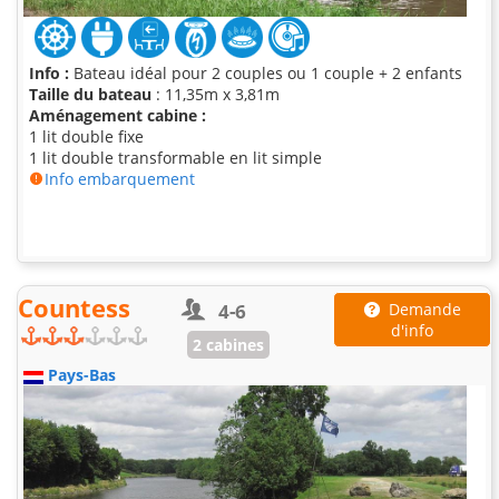
Info :
Bateau idéal pour 2 couples ou 1 couple + 2 enfants
Taille du bateau
: 11,35m x 3,81m
Aménagement cabine :
1 lit double fixe
1 lit double transformable en lit simple
Info embarquement
Countess
4-6
Demande
d'info
2 cabines
Pays-Bas