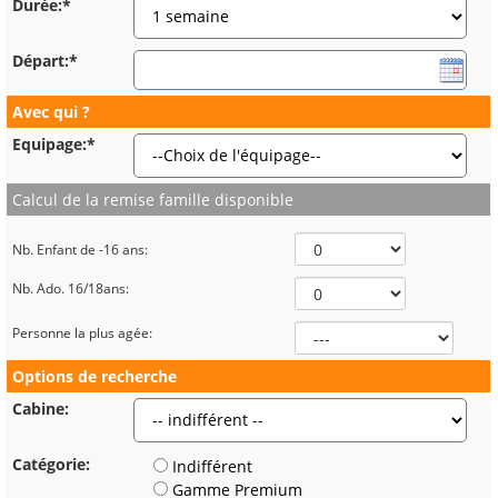
Durée:*
Départ:*
Avec qui ?
Equipage:*
Calcul de la remise famille disponible
Nb. Enfant de -16 ans:
Nb. Ado. 16/18ans:
Personne la plus agée:
Options de recherche
Cabine:
Catégorie:
Indifférent
Gamme Premium