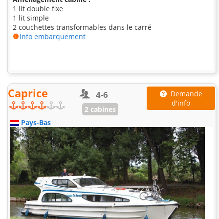
1 lit double fixe
1 lit simple
2 couchettes transformables dans le carré
Info embarquement
Caprice
4-6
Demande
d'info
2 cabines
Pays-Bas