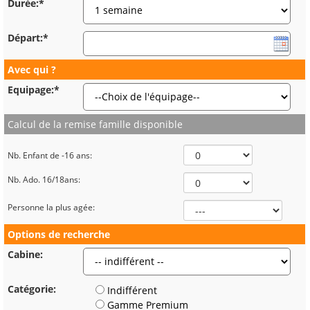
Durée:*
Départ:*
Avec qui ?
Equipage:*
Calcul de la remise famille disponible
Nb. Enfant de -16 ans:
Nb. Ado. 16/18ans:
Personne la plus agée:
Options de recherche
Cabine:
Catégorie:
Indifférent
Gamme Premium