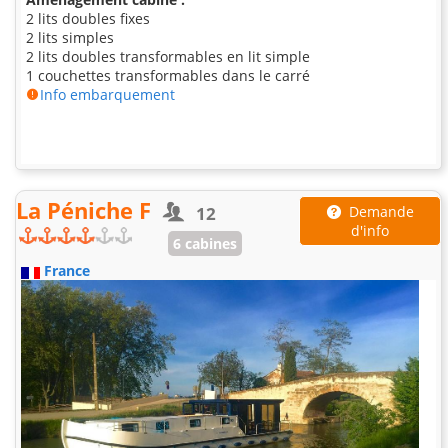
2 lits doubles fixes
2 lits simples
2 lits doubles transformables en lit simple
1 couchettes transformables dans le carré
Info embarquement
La Péniche F
12
Demande
d'info
6 cabines
France