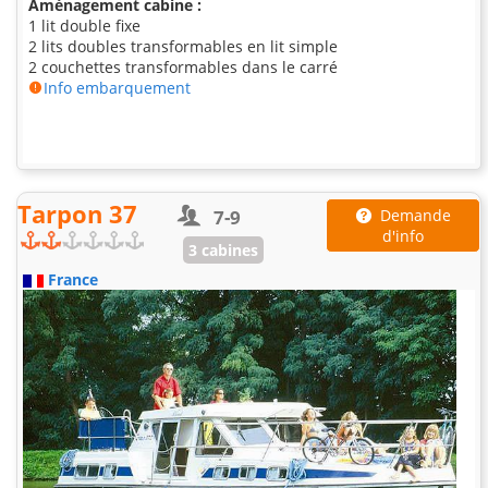
Aménagement cabine :
1 lit double fixe
2 lits doubles transformables en lit simple
2 couchettes transformables dans le carré
Info embarquement
Tarpon 37
7-9
Demande
d'info
3 cabines
France