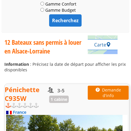
Gamme Confort
Gamme Budget
12 Bateaux sans permis à louer
Carte
en Alsace-Lorraine
Information
: Précisez la date de départ pour afficher les prix
disponibles
Pénichette
3-5
Demande
d'info
C935W
1 cabine
France