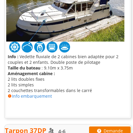
Info :
Vedette fluviale de 2 cabines bien adaptée pour 2
couples et 2 enfants. Double poste de pilotage
Taille du bateau
: 9.10m x 3.75m
Aménagement cabine :
2 lits doubles fixes
2 lits simples
2 couchettes transformables dans le carré
Info embarquement
Tarpon 37DP
4-6
Demande