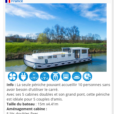
France
Info :
La seule péniche pouvant accueillir 10 personnes sans
avoir besoin d'utiliser le carré.
Avec ses 5 cabines doubles et son grand pont, cette péniche
est idéale pour 5 couples d'amis.
Taille du bateau
: 15m x4.41m
Aménagement cabine :
5 lits doubles fixes