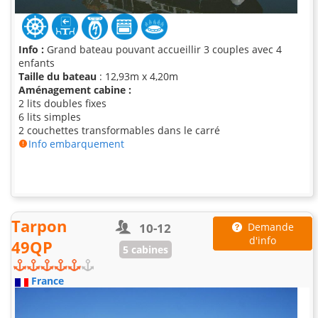
Info :
Grand bateau pouvant accueillir 3 couples avec 4
enfants
Taille du bateau
: 12,93m x 4,20m
Aménagement cabine :
2 lits doubles fixes
6 lits simples
2 couchettes transformables dans le carré
Info embarquement
Tarpon
10-12
Demande
d'info
49QP
5 cabines
France