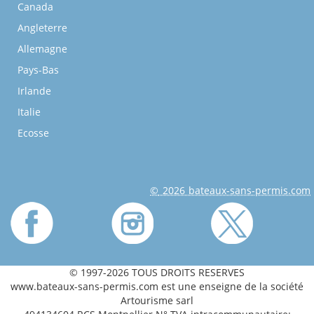
Canada
Angleterre
Allemagne
Pays-Bas
Irlande
Italie
Ecosse
© 2026 bateaux-sans-permis.com
© 1997-2026 TOUS DROITS RESERVES
www.bateaux-sans-permis.com est une enseigne de la société
Artourisme sarl