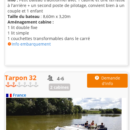
à l'arrière + un second poste de pilotage, convient bien à un
couple et 1 enfant
Taille du bateau
: 8,60m x 3,20m
Aménagement cabine :
1 lit double fixe
1 lit simple
1 couchettes transformables dans le carré
Info embarquement
Tarpon 32
4-6
Demande
d'info
2 cabines
France