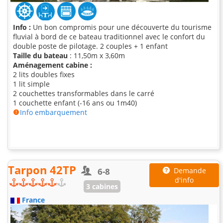
Info :
Un bon compromis pour une découverte du tourisme
fluvial à bord de ce bateau traditionnel avec le confort du
double poste de pilotage. 2 couples + 1 enfant
Taille du bateau
: 11,50m x 3,60m
Aménagement cabine :
2 lits doubles fixes
1 lit simple
2 couchettes transformables dans le carré
1 couchette enfant (-16 ans ou 1m40)
Info embarquement
Tarpon 42TP
6-8
Demande
d'info
3 cabines
France