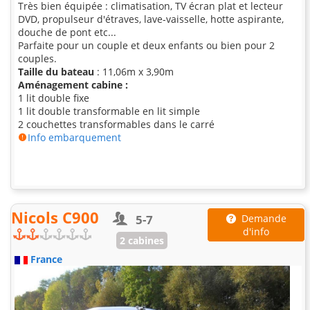
Très bien équipée : climatisation, TV écran plat et lecteur
DVD, propulseur d'étraves, lave-vaisselle, hotte aspirante,
douche de pont etc...
Parfaite pour un couple et deux enfants ou bien pour 2
couples.
Taille du bateau
: 11,06m x 3,90m
Aménagement cabine :
1 lit double fixe
1 lit double transformable en lit simple
2 couchettes transformables dans le carré
Info embarquement
Nicols C900
5-7
Demande
d'info
2 cabines
France