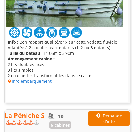
Info :
Bon rapport qualité/prix sur cette vedette fluviale.
Adaptée à 2 couples avec enfants (1, 2 ou 3 enfants)
Taille du bateau
: 11,06m x 3,90m
Aménagement cabine :
2 lits doubles fixes
3 lits simples
2 couchettes transformables dans le carré
Info embarquement
La Péniche S
10
Demande
d'info
5 cabines