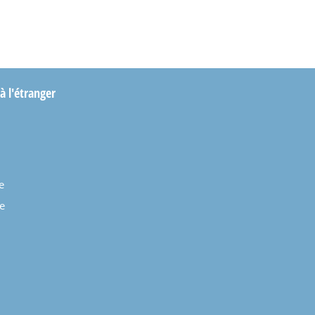
 à l'étranger
e
e