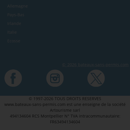
Allemagne
Pays-Bas
Irlande
Italie
Ecosse
© 2026 bateaux-sans-permis.com
© 1997-2026 TOUS DROITS RESERVES
www.bateaux-sans-permis.com est une enseigne de la société
Artourisme sarl
494134604 RCS Montpellier N° TVA intracommunautaire:
FR63494134604