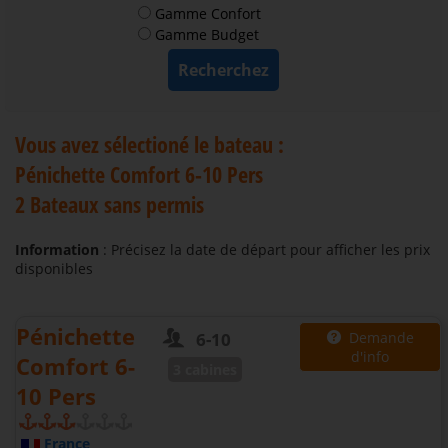
Gamme Confort
Gamme Budget
Vous avez sélectioné le bateau :
Pénichette Comfort 6-10 Pers
2 Bateaux sans permis
Information
: Précisez la date de départ pour afficher les prix
disponibles
Pénichette
6-10
Demande
d'info
Comfort 6-
3 cabines
10 Pers
France