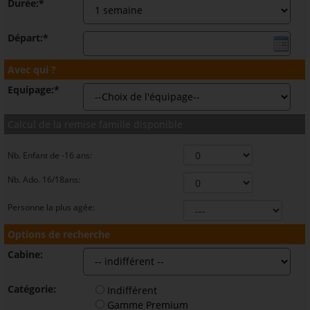
Durée:*
Départ:*
Avec qui ?
Equipage:*
Calcul de la remise famille disponible
Nb. Enfant de -16 ans:
Nb. Ado. 16/18ans:
Personne la plus agée:
Options de recherche
Cabine:
Catégorie:
Indifférent
Gamme Premium