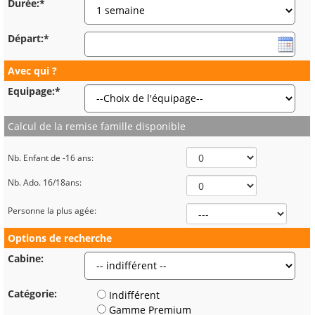
Durée:*
Départ:*
Avec qui ?
Equipage:*
Calcul de la remise famille disponible
Nb. Enfant de -16 ans:
Nb. Ado. 16/18ans:
Personne la plus agée:
Options de recherche
Cabine:
Catégorie:
Indifférent
Gamme Premium