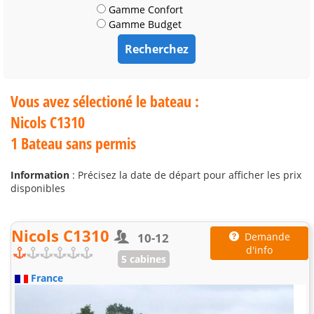
Gamme Confort
Gamme Budget
Vous avez sélectioné le bateau :
Nicols C1310
1 Bateau sans permis
Information
: Précisez la date de départ pour afficher les prix
disponibles
Nicols C1310
10-12
Demande
d'info
5 cabines
France