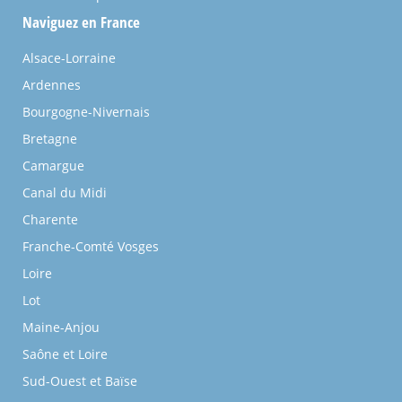
Naviguez en France
Alsace-Lorraine
Ardennes
Bourgogne-Nivernais
Bretagne
Camargue
Canal du Midi
Charente
Franche-Comté Vosges
Loire
Lot
Maine-Anjou
Saône et Loire
Sud-Ouest et Baïse