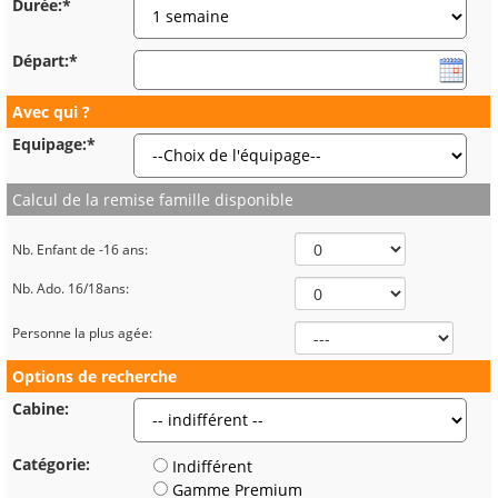
Durée:*
Départ:*
Avec qui ?
Equipage:*
Calcul de la remise famille disponible
Nb. Enfant de -16 ans:
Nb. Ado. 16/18ans:
Personne la plus agée:
Options de recherche
Cabine:
Catégorie:
Indifférent
Gamme Premium