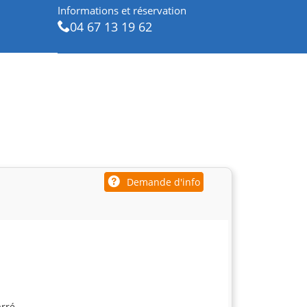
Informations et réservation
04 67 13 19 62
Demande d'info
arré