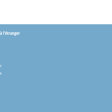
 à l'étranger
e
e