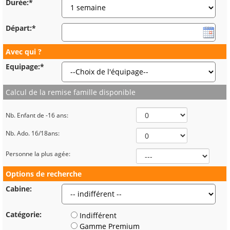
Durée:*
Départ:*
Avec qui ?
Equipage:*
Calcul de la remise famille disponible
Nb. Enfant de -16 ans:
Nb. Ado. 16/18ans:
Personne la plus agée:
Options de recherche
Cabine:
Catégorie:
Indifférent
Gamme Premium