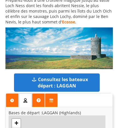
Préparez-vous à une croisière magique jusqu'au vaste
Loch Ness dont les fonds abritent Nessie, le plus
célèbre des monstres, puis parmi les îlots du Loch Oich
et enfin sur le sauvage Loch Lochy, dominé par le Ben
Nevis, le plus haut sommet d'
Ecosse
.
Consultez les bateaux
départ : LAGGAN
Bases de départ :LAGGAN (Highlands)
+