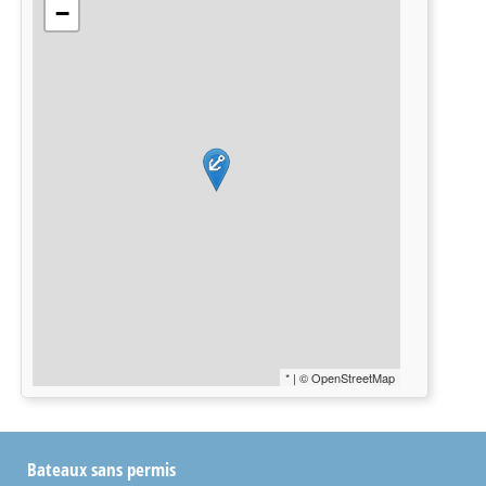
−
* | © OpenStreetMap
Bateaux sans permis